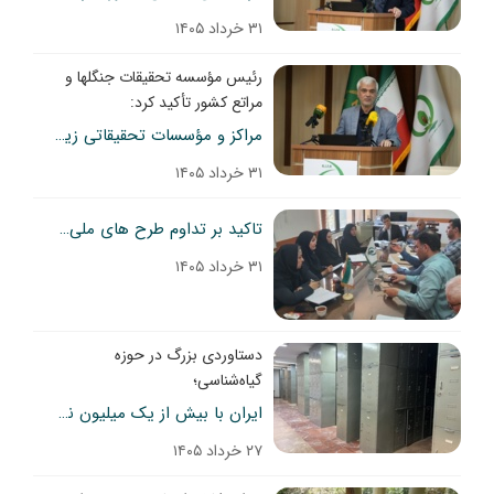
۳۱ خرداد ۱۴۰۵
رئیس مؤسسه تحقیقات جنگلها و
مراتع کشور تأکید کرد:
مراکز و مؤسسات تحقیقاتی زیرمجموعه سازمان تات، می‌توانند در حل بحران‌های ناشی از پدیده بیابان‌زایی، راهگشا باشند
۳۱ خرداد ۱۴۰۵
تاکید بر تداوم طرح های ملی پایش و تولید بذور گونه های مرتعی و گرامیداشت روز جهانی مرتع و عشایر
۳۱ خرداد ۱۴۰۵
دستاوردی بزرگ در حوزه
گیاه‌شناسی؛
ایران با بیش از یک میلیون نمونه هرباریومی؛ پیشتاز منطقه در نگهداری ذخایر ژنتیکی گیاهی
۲۷ خرداد ۱۴۰۵