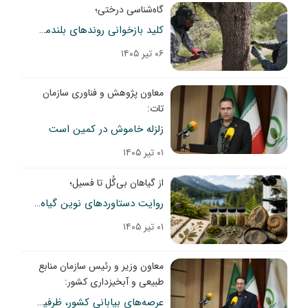
گاه‌شناسی درختی؛
کلید بازخوانی روندهای بلندمدت تغییر اقلیم در کشور
۰۶ تیر ۱۴۰۵
معاون پژوهش و فناوری سازمان
تات:
زلزله خاموش در کمین است
۰۱ تیر ۱۴۰۵
از گیاهان بی‌گُل تا فسیل؛
روایت دستاوردهای نوین گیاه‌شناسان ایران
۰۱ تیر ۱۴۰۵
معاون وزیر و رئیس سازمان منابع
طبیعی و آبخیزداری کشور:
عرصه‌های بیابانی کشور، ظرفیتی عظیم برای ایجاد فرصت‌های اقتصادی و توسعه‌ای است