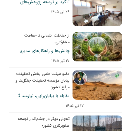
تأکید بر توسعه پژوهش‌های کاربردی مرتع در بیست‌ونهمین جلسه کمیته تخصصی بخش تحقیقات مرتع
۲۹ تیر ۱۴۰۵
از حفاظت انفعالی تا حفاظت
مشارکتی؛
چالش‌ها و راهکارهای مدیریت پایدار گیاهان دارویی در ایران
۲۰ تیر ۱۴۰۵
عضو هیئت علمی بخش تحقیقات
بیابان مؤسسه تحقیقات جنگل‌ها و
مراتع کشور:
مقابله با بیابان‌زایی، نیازمند گذار از مدیریت فنی به حکمرانی اجتماعی–اکولوژیکی است
۱۷ تیر ۱۴۰۵
تحولی دیگر در چشم‌انداز توسعه
صنوبرکاری کشور؛