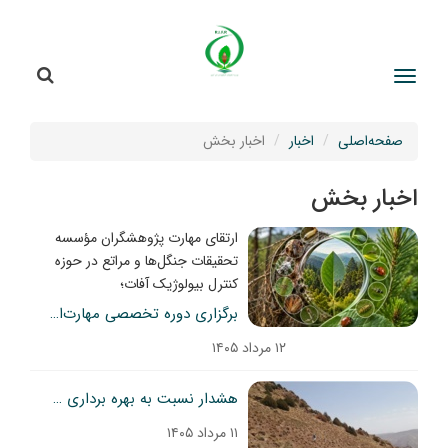
جستج
جستجو
صفحه‌اصلی
اخبار
اخبار بخش
اخبار بخش
ارتقای مهارت پژوهشگران مؤسسه
تحقیقات جنگل‌ها و مراتع در حوزه
کنترل بیولوژیک آفات؛
برگزاری دوره تخصصی مهارت‌افزایی پرورش و تکثیر عوامل کنترل بیولوژیک
۱۲ مرداد ۱۴۰۵
هشدار نسبت به بهره برداری بی رویه از منابع آبی، تغییر کاربری منابع طبیعی و خشکیدگی درختان ارس در دماوند
۱۱ مرداد ۱۴۰۵