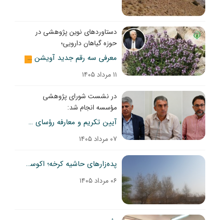
دستاوردهای نوین پژوهشی در
حوزه گیاهان دارویی؛
معرفی سه رقم جدید آویشن
گالری
۱۱ مرداد ۱۴۰۵
در نشست شورای پژوهشی
مؤسسه انجام شد:
آیین تکریم و معارفه رؤسای سه بخش پژوهشی مؤسسه تحقیقات جنگل‌ها و مراتع کشور
۰۷ مرداد ۱۴۰۵
پده‌زارهای حاشیه کرخه؛ اکوسیستم‌های ارزشمند در معرض تهدید
۰۶ مرداد ۱۴۰۵