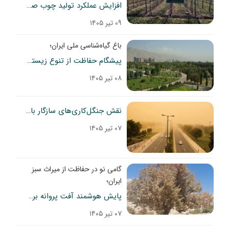
افزایش عملکرد تولید چوب صنوبر تبریزی با انتخاب مناسب فاصله کاشت
۰۹ تیر ۱۴۰۵
باغ گیاه‌شناسی ملی ایران؛
پیشگام حفاظت از تنوع زیستی و ذخایر ژنتیکی گیاهی کشور
۰۸ تیر ۱۴۰۵
نقش جنگل‌کاری‌های سازگار با خشکی و مدیریت بهینه نزولات جوی در توسعه پوشش جنگلی و کاهش پدیده گردوغبار در استان مرکزی
۰۷ تیر ۱۴۰۵
گامی نو در حفاظت از میراث سبز
ایران؛
پایش هوشمند آفت پروانه برگ‌خوار سفید بلوط در جنگل‌های زاگرس
۰۷ تیر ۱۴۰۵