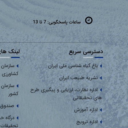
ساعات پاسخگویی:
7 تا 13
دسترسی سریع
لینک های
باغ گیاه شناسی ملی ایران
سازمان 
کشاورزی
نشریه طبیعت ایران
سازمان 
اداره نظارت، ارزیابی و پیگیری طرح
کشور
های تحقیقاتی
صندوق 
اداره آموزش
درگاه خ
اداره ترویج
تحقیقات