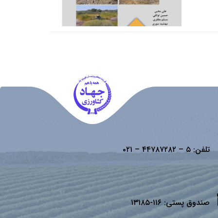
تلفن:
۵ – ۴۴۷۸۷۲۸۲ – ۰۲۱
صندوق پستی:
۱۱۶-۱۳۱۸۵