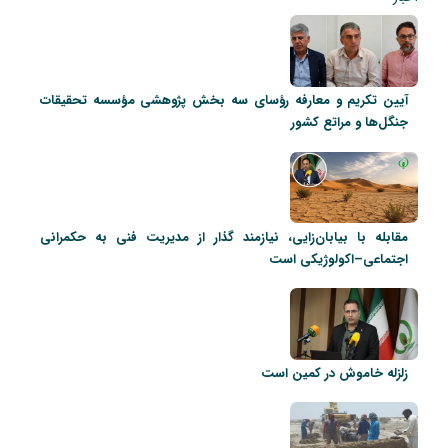
آیین تکریم و معارفه رؤسای سه بخش پژوهشی مؤسسه تحقیقات
جنگل‌ها و مراتع کشور
مقابله با بیابان‌زایی، نیازمند گذار از مدیریت فنی به حکمرانی
اجتماعی–اکولوژیکی است
زلزله خاموش در کمین است