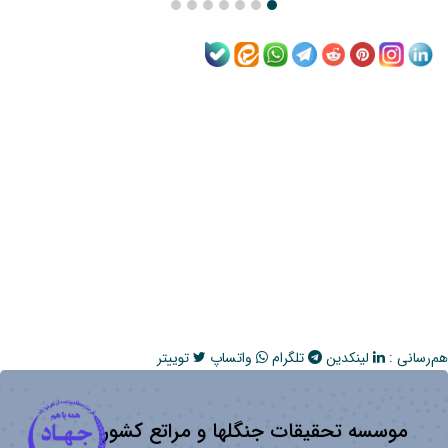
هم‌رسانی :
لینکدین
تلگرام
واتساپ
توییتر
موسسه تحقیقات جنگلها و مراتع کشور