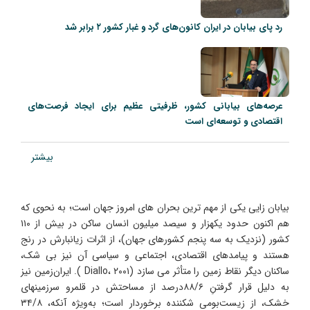
رد پای بیابان در ایران کانون‌های گرد و غبار کشور ۲ برابر شد
عرصه‌های بیابانی کشور، ظرفیتی عظیم برای ایجاد فرصت‌های
اقتصادی و توسعه‌ای است
بیشتر
بیابان زایی یکی از مهم ترین بحران های امروز جهان است؛ به نحوی که
هم اکنون حدود یکهزار و سیصد میلیون انسان ساکن در بیش از ۱۱۰
کشور (نزدیک به سه پنجم کشورهای جهان)، از اثرات زیانبارش در رنج
هستند و پیامدهای اقتصادی، اجتماعی و سیاسی آن نیز بی شک،
ساکنان دیگر نقاط زمین را متأثر می سازد (Diallo، ۲۰۰۱ ). ایران‌زمین نیز
به دلیل قرار گرفتنِ ۸۸/۶درصد از مساحتش در قلمرو سرزمینهای
خشک، از زیست‌بومی شکننده برخوردار است؛ به‌ویژه آنکه، ۳۴/۸