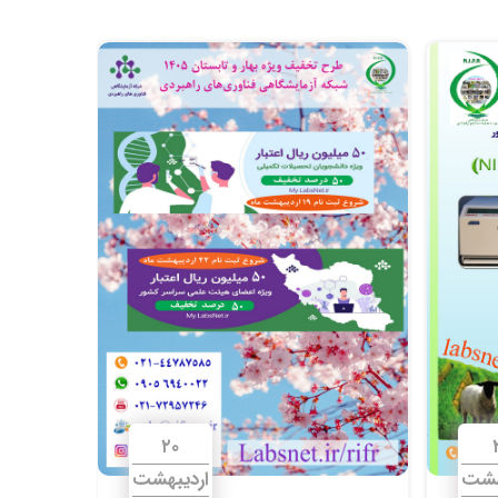
۲۰
هشت
اردیبهشت