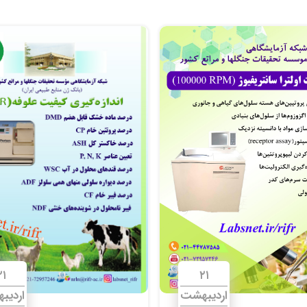
۲۱
۲۱
اردیبهشت
اردیب