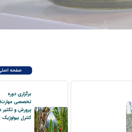
صفحه اصلی
برگزاری دوره
تخصصی مهارت‌اف
پرورش و تکثیر ع
کنترل بیولوژیک