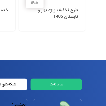
۱۴۰۵
۱۴
طرح تخفیف ویژه بهار و
خدمات
تابستان 1405
سامانه‌ها
شبکه‌های ا