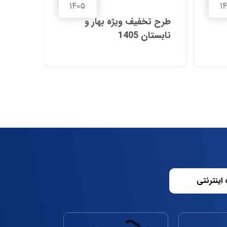
۱۴۰۵
۱
طرح تخفیف ویژه بهار و
خدمات 
تابستان 1405
اینترنتی