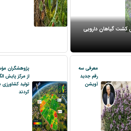
گوی کشت گیاهان دارویی
معرفی سه
پژوهشگران مؤ
رقم جدید
از مرکز پایش ال
آویشن
تولید کشاورزی ب
کردند