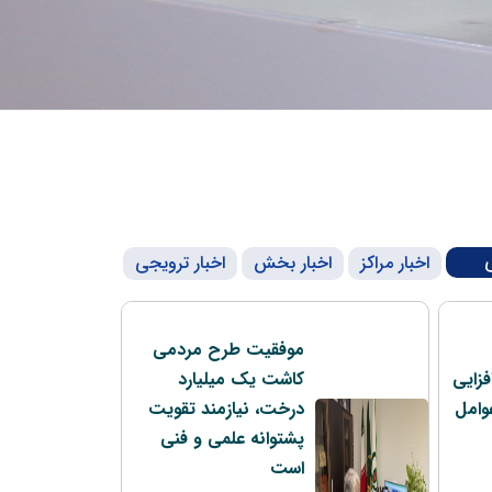
اخبار مراکز
اخبار بخش
اخبار ترویجی
موفقیت طرح مردمی
زایی
کاشت یک میلیارد
وامل
درخت، نیازمند تقویت
پشتوانه علمی و فنی
است