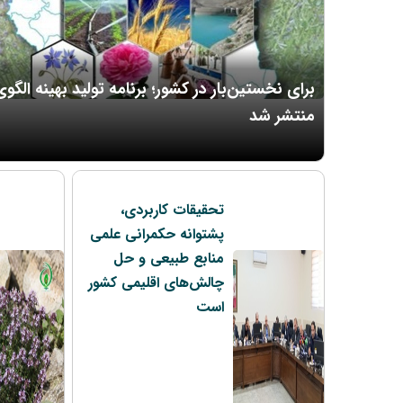
برای نخستین‌بار در کشور؛ برنامه تولید بهینه ال
منتشر شد
تحقیقات کاربردی،
پشتوانه حکمرانی علمی
منابع طبیعی و حل
چالش‌های اقلیمی کشور
است