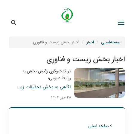
جستج
جستجو
صفحه‌اصلی
اخبار
اخبار بخش زیست و فناوری
اخبار بخش زیست و فناوری
در گفت‌وگوی رئیس بخش با
روابط عمومی؛
نگاهی به بخش تحقیقات زیست‌فناوری منابع طبیعی
۲۸ مهر ۱۴۰۴
صفحه اصلی