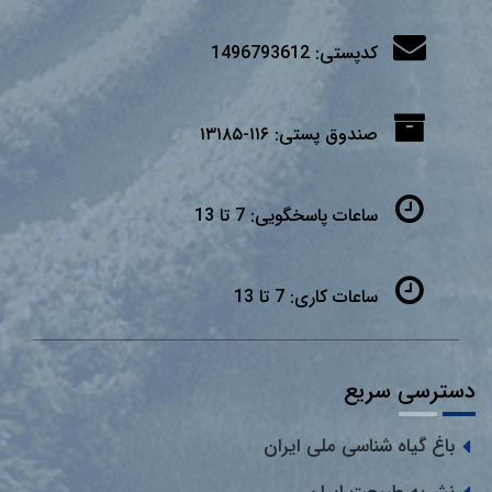
کدپستی:
1496793612
صندوق پستی:
۱۱۶-۱۳۱۸۵
ساعات پاسخگویی:
7 تا 13
ساعات کاری:
7 تا 13
دسترسی سریع
باغ گیاه شناسی ملی ایران