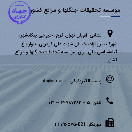
موسسه تحقیقات جنگلها و مراتع کشور
نشانی:
اتوبان تهران­-كرج، خروجی پیكانشهر،
شهرک سرو آزاد، خیابان شهید علی گودرزی، بلوار باغ
گیاه‌شناسی ملی ایران، مؤسسه تحقیقات جنگلها و مراتع
كشور
پست الکترونیکی:
info@rifr-ac.ir
تلفن:
۵ – ۴۴۷۸۷۲۸۲ – ۰۲۱
دورنگار:
021-۴۴۷۹۶۵۷۵