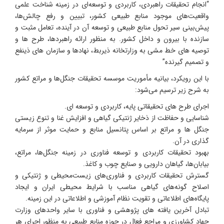
“انجام تحقیقات راهبردی، کاربردی و توسعه‌ای در زمینه شناخت علمی
واقعیت‌های موجود منابع طبیعی کشور، تبیین و رفع چالش‌ها،
پیش‌بینی سیر تحول منابع طبیعی و توسعه آن در آینده، تعامل مثبت و
سازنده با بیرون و داخل کشور. به منظور ارائه راهبردها، طرح ها و
توصیه های خط مشی به وزارتخانه ذیربط، نهادها و سازمان های ذینفع
و تصمیم گیرنده”
با این رویکرد، بیانیه مأموریت موسسه تحقیقات جنگل‌ها و مراتع کشور
به شرح زیر ترسیم می‌شود:
اجرای طرح های تحقیقاتی پایه، کاربردی و توسعه ای.
شناسایی و حفاظت از ذخایر ژنتیکی گیاهی و افزایش غنا و تنوع زیستی
جنگل ها و مراتع بر اساس پتانسیل منابع و حمایت موثر از سرمایه
گذاری در آن.
بهبود تحقیقات کاربردی و توسعه فناوری در زمینه جنگل‌ها، مراتع،
بیابان‌ها، گیاهان دارویی و صنایع چوب و کاغذ.
گسترش تحقیقات کاربردی و فناوری‌های زیست‌محیطی و ژنتیکی و
اصلاح گونه‌های گیاهی مناسب با شرایط محیطی ایران و ایجاد
پایگاه‌های اطلاعاتی و تقویت نظام آموزشی و اطلاعاتی در این زمینه.
تبادل آخرین یافته های پژوهشی و فناوری با سایر واحدهای وزارت
جهاد کشاورزی و مراجع فعال در حوزه منابع طبیعی به منظور اجرای هر