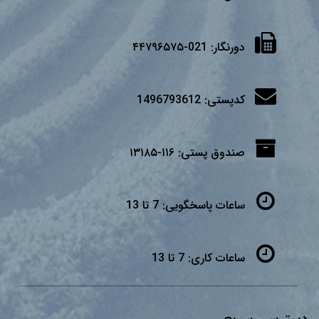
دورنگار:
021-۴۴۷۹۶۵۷۵
کدپستی:
1496793612
صندوق پستی:
۱۱۶-۱۳۱۸۵
ساعات پاسخگویی:
7 تا 13
ساعات کاری:
7 تا 13