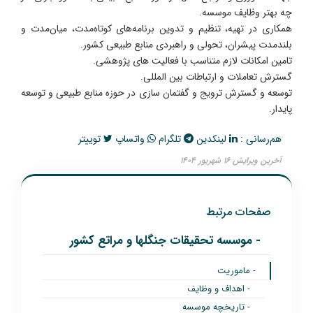
چه بهتر وظایف موسسه.
همکاری در تهیه، تنظیم و تدوین برنامه‌های کوتاه‌مدت، میان‌مدت و
بلندمدت پیشران، تحولی و راهبردی منابع طبیعی کشور.
تامین امکانات لازم متناسب با فعالیت های پژوهشی.
گسترش تعاملات و ارتباطات بین المللی.
توسعه و گسترش ترویج و گفتمان سازی در حوزه منابع طبیعی و توسعه
پایدار.
هم‌رسانی :
لینکدین
تلگرام
واتساپ
توییتر
آخرین ویرایش ۱۶ شهریور ۱۴۰۴
صفحات مرتبط
- موسسه تحقیقات جنگلها و مراتع کشور
- ماموریت
- اهداف و وظایف
- تاریخچه موسسه