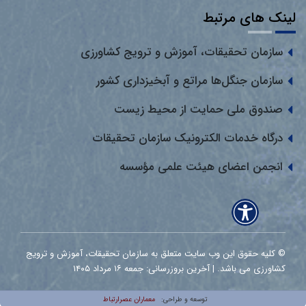
لینک های مرتبط
سازمان تحقیقات، آموزش و ترویج کشاورزی
سازمان جنگل‌ها مراتع و آبخیزداری کشور
صندوق ملی حمایت از محیط زیست
درگاه خدمات الکترونیک سازمان تحقیقات
انجمن اعضای هیئت علمی مؤسسه
© کلیه حقوق این وب سایت متعلق به سازمان تحقیقات، آموزش و ترویج
کشاورزی می باشد. | آخرین بروزرسانی: جمعه ۱۶ مرداد ۱۴۰۵
معماران عصر‌ارتباط
توسعه و طراحی: