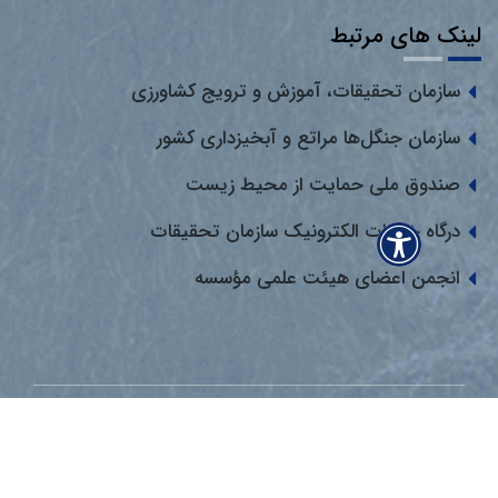
لینک های مرتبط
سازمان تحقیقات، آموزش و ترویج کشاورزی
سازمان جنگل‌ها مراتع و آبخیزداری کشور
صندوق ملی حمایت از محیط زیست
درگاه خدمات الکترونیک سازمان تحقیقات
انجمن اعضای هیئت علمی مؤسسه
© کلیه حقوق این وب سایت متعلق به سازمان تحقیقات، آموزش و ترویج
کشاورزی می باشد. | آخرین بروزرسانی: جمعه ۱۶ مرداد ۱۴۰۵
معماران عصر‌ارتباط
توسعه و طراحی: