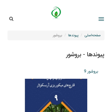
جستج
جستجو
صفحه‌اصلی
پیوندها
بروشور
پیوندها - بروشور
بروشور 9