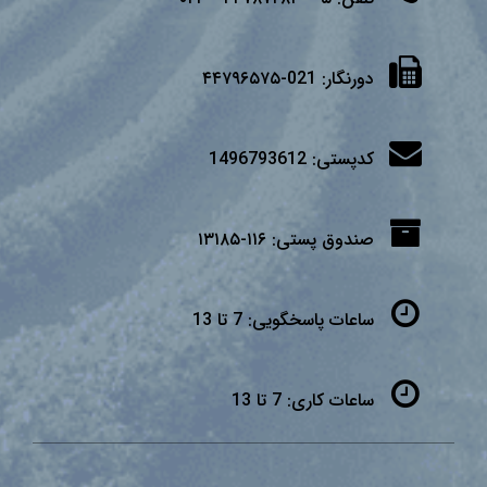
دورنگار:
021-۴۴۷۹۶۵۷۵
کدپستی:
1496793612
صندوق پستی:
۱۱۶-۱۳۱۸۵
ساعات پاسخگویی:
7 تا 13
ساعات کاری:
7 تا 13