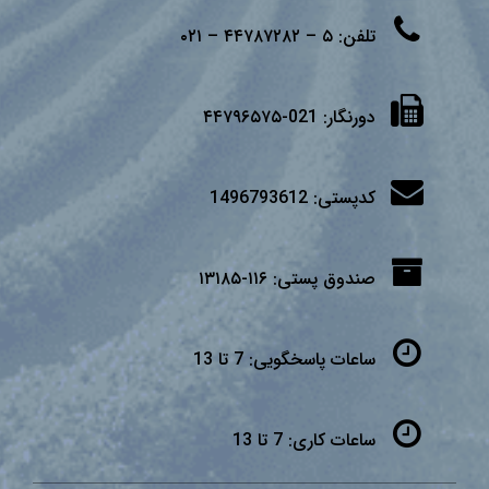
تلفن:
۵ – ۴۴۷۸۷۲۸۲ – ۰۲۱
دورنگار:
021-۴۴۷۹۶۵۷۵
کدپستی:
1496793612
صندوق پستی:
۱۱۶-۱۳۱۸۵
ساعات پاسخگویی:
7 تا 13
ساعات کاری:
7 تا 13