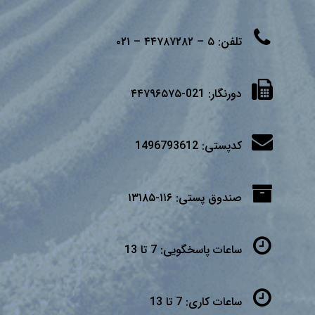
تلفن:
۵ – ۴۴۷۸۷۲۸۲ – ۰۲۱
دورنگار:
021-۴۴۷۹۶۵۷۵
کدپستی:
1496793612
صندوق پستی:
۱۱۶-۱۳۱۸۵
ساعات پاسخگویی:
7 تا 13
ساعات کاری:
7 تا 13