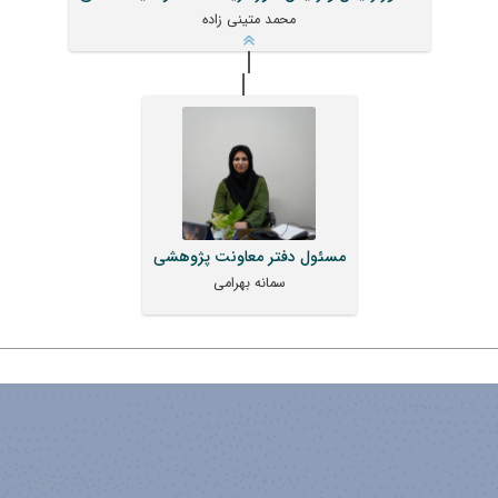
محمد متینی زاده
مسئول دفتر معاونت پژوهشی
سمانه بهرامی