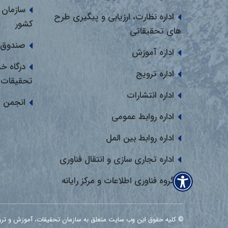
سازمان 
اداره نظارت، ارزیابی و پیگیری طرح
کشور
های تحقیقاتی
صندوق 
اداره آموزش
درگاه خ
اداره ترویج
تحقیقات
اداره انتشارات
انجمن 
اداره روابط عمومی
اداره روابط بین المل
اداره تجاری سازی و انتقال فناوری
گروه فناوری اطلاعات و مرکز رایانه
© کلیه حقوق این وب سایت متعلق به سازمان تحقیقات، آموزش و ترویج کشاور