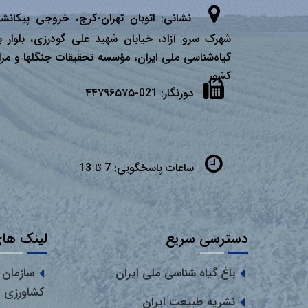
نشانی:
اتوبان تهران­-كرج، خروجی پیكانشه
شهرک سرو آزاد، خیابان شهید علی گودرزی، بلوار ب
گیاه‌شناسی ملی ایران، مؤسسه تحقیقات جنگلها و مرا
كشور
دورنگار:
021-۴۴۷۹۶۵۷۵
ساعات پاسخگویی:
7 تا 13
دسترسی سریع
لینک های
باغ گیاه شناسی ملی ایران
سازمان 
کشاورزی
نشریه طبیعت ایران