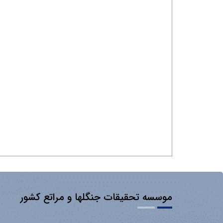
موسسه تحقیقات جنگلها و مراتع کشور