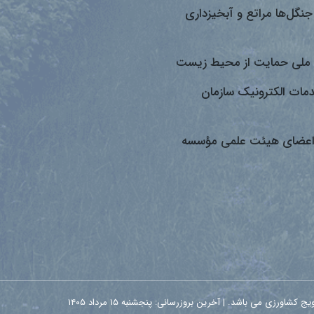
جنگل‌ها مراتع و آبخیزداری
ملی حمایت از محیط زیست
دمات الکترونیک سازمان
اعضای هیئت علمی مؤسسه
زی می باشد. | آخرین بروزرسانی: پنجشنبه ۱۵ مرداد ۱۴۰۵