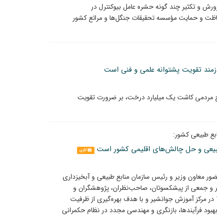
رورش و تکثیر چند گونه حشره عامل بیوکنترل در
خش تحقیقات حفاظت و حمایت مؤسسه تحقیقات جنگل‌ها و مراتع کشور
مند تقویت پشتوانه علمی و فنی است
ح مردمی کاشت یک میلیارد درخت، بر ضرورت تقویت
بع طبیعی کشور:
طبیعی و حل چالش‌های اقلیمی کشور است
گالری
ر معاون وزیر و رئیس سازمان منابع طبیعی و آبخیزداری
 و جمعی از پیشکسوتان، صاحب‌نظران، پژوهشگران و
نمایندگان تشکل‌های مردم نهاد، یکشنبه 11 مرداد 1405 در مرکز آموزش جوانشیر و با هدف بهره‌گیری از ظرفیت
بود فرآیندها، بازنگری و مهندسی مجدد در نظام حکمرانی