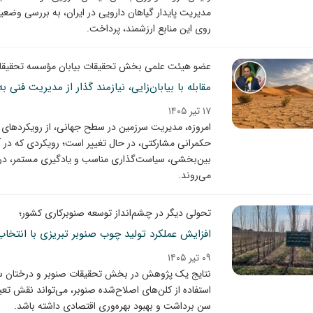
مدیریت پایدار گیاهان دارویی در ایران، به بررسی وض
روی این منابع ارزشمند، پرداخت.
عضو هیئت علمی بخش تحقیقات بیابان مؤسسه تحقیقات 
مقابله با بیابان‌زایی، نیازمند گذار از مدیریت فن
۱۷ تیر ۱۴۰۵
امروزه، مدیریت سرزمین در سطح جهانی، از رویکردهای
حکمرانی مشارکتی، در حال تغییر است؛ رویکردی که در 
بین‌بخشی، سیاست‌گذاری مناسب و یادگیری مستمر، در کنا
می‌روند.
تحولی دیگر در چشم‌انداز توسعه صنوبرکاری کشور؛
افزایش عملکرد تولید چوب صنوبر تبریزی با انتخ
۰۹ تیر ۱۴۰۵
نتایج یک پژوهش در بخش تحقیقات صنوبر و درختان سر
استفاده از کلن‌های اصلاح‌شده صنوبر، می‌تواند نقش ت
سن برداشت و بهبود بهره‌وری اقتصادی داشته باشد.