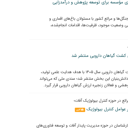
ردی مؤسسه برای توسعه پژوهش و درآمدزایی
ها و مراتع کشور با مسئولان باغ‌های اقماری و
ی وضعیت موجود، ظرفیت‌ها، اقدامات انجام‌شده،
گوی کشت گیاهان دارویی منتشر شد
برای نخستین‌بار در کشور، برنامه تولید بهینه الگوی کشت گیاهان دارویی سال ۱۴۰۵ با هدف هدایت علمی تولید،
د دانش‌بنیان این بخش منتشر شد؛ سندی ملی که می‌تواند
وهشی و فعالان زنجیره ارزش گیاهان دارویی قرار گیرد.
تع در حوزه کنترل بیولوژیک آفات؛
 عوامل کنترل بیولوژیک
گالری
شناسان در حوزه مدیریت پایدار آفات و توسعه فناوری‌های