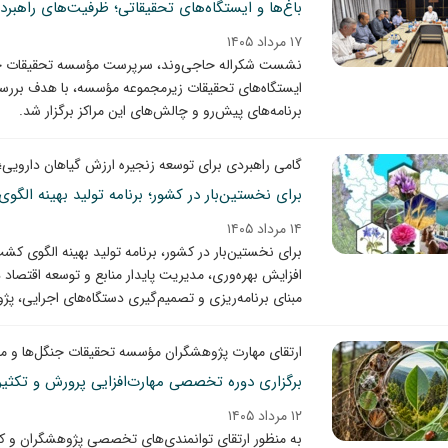
باغ‌ها و ایستگاه‌های تحقیقاتی؛ ظرفیت‌های راهب
۱۷ مرداد ۱۴۰۵
نشست شکراله حاجی‌وند، سرپرست مؤسسه تحقیقات جنگل‌
ایستگاه‌های تحقیقات زیرمجموعه مؤسسه، با هدف بررس
برنامه‌های پیش‌رو و چالش‌های این مراکز برگزار شد.
گامی راهبردی برای توسعه زنجیره ارزش گیاهان دارویی؛
برای نخستین‌بار در کشور؛ برنامه تولید بهینه ال
۱۴ مرداد ۱۴۰۵
افزایش بهره‌وری، مدیریت پایدار منابع و توسعه اقتصا
مبنای برنامه‌ریزی و تصمیم‌گیری دستگاه‌های اجرایی، پژ
ارتقای مهارت پژوهشگران مؤسسه تحقیقات جنگل‌ها و مرا
برگزاری دوره تخصصی مهارت‌افزایی پرورش و تکثیر
۱۲ مرداد ۱۴۰۵
به منظور ارتقای توانمندی‌های تخصصی پژوهشگران و کار