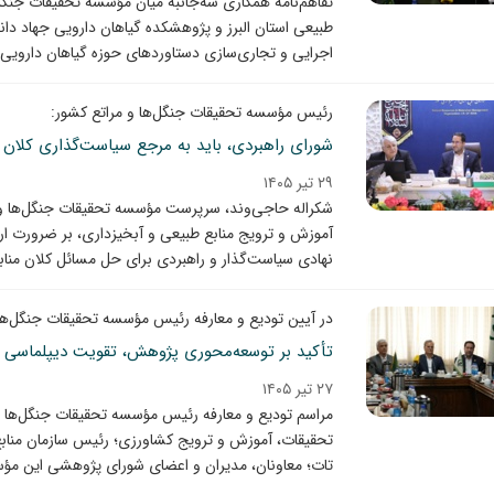
تفاهم‌نامه همکاری سه‌جانبه میان مؤسسه تحقیقات جنگل
طبیعی استان البرز و پژوهشکده گیاهان دارویی جهاد 
اجرایی و تجاری‌سازی دستاوردهای حوزه گیاهان دارویی 
رئیس مؤسسه تحقیقات جنگل‌ها و مراتع کشور:
شورای راهبردی، باید به مرجع سیاست‌گذاری کلان 
۲۹ تیر ۱۴۰۵
شکراله حاجی‌وند، سرپرست مؤسسه تحقیقات جنگل‌ها و 
آموزش و ترویج منابع طبیعی و آبخیزداری، بر ضرورت ار
نهادی سیاست‌گذار و راهبردی برای حل مسائل کلان مناب
در آیین تودیع و معارفه رئیس مؤسسه تحقیقات جنگل‌ها
تأکید بر توسعه‌محوری پژوهش، تقویت دیپلماسی ع
۲۷ تیر ۱۴۰۵
مراسم تودیع و معارفه رئیس مؤسسه تحقیقات جنگل‌ها و
تحقیقات، آموزش و ترویج کشاورزی؛ رئیس سازمان مناب
تات؛ معاونان، مدیران و اعضای شورای پژوهشی این مؤسسه، شنبه 27 تیر 05