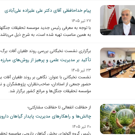
پیام خداحافظی آقای دکتر علی علیزاده علی‌آبادی
۲۷ تیر ۱۴۰۵
با توجه به معرفی رئیس جدید موسسه تحقیقات جنگلها و 
به همین مناسبت تهیه شده است، به شرح ذیل می‌باشد.
برگزاری نشست نخبگانی بررسی روند طغیان آفات برگ‌خو
تأکید بر مدیریت علمی و پرهیز از روش‌های مبارزه 
۲۳ تیر ۱۴۰۵
نشست نخبگانی با عنوان: نگاهی بر روند طغیان آفات برگ
حضور جمعی از استادان، صاحب‌نظران، پژوهشگران و نما
مؤسسه تحقیقات جنگل‌ها و مراتع کشور برگزار شد.
از حفاظت انفعالی تا حفاظت مشارکتی؛
چالش‌ها و راهکارهای مدیریت پایدار گیاهان دارویی
۲۰ تیر ۱۴۰۵
رئیس گروه اکولوژی بخش گیاهان دارویی مؤسسه تحقیقات