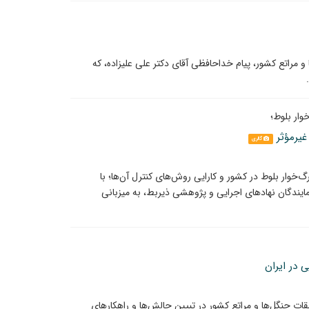
مراتع کشور، پیام خداحافظی آقای دکتر علی علیزاده، که
ار بلوط؛
غیرمؤثر
گالری
‌خوار بلوط در کشور و کارایی روش‌های کنترل آن‌ها؛ با
یندگان نهادهای اجرایی و پژوهشی ذیربط، به میزبانی
 در ایران
 جنگل‌ها و مراتع کشور در تبیین چالش‌ها و راهکارهای