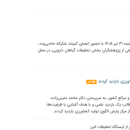
یکصد و بیست‌وهفتمین جلسه کمیته معرفی رقم، چهارشنبه ۳۱ تیر ۱۴۰۵ با حضور اعضای کمیته، شکراله حاجی‌وند،
ی از پژوهشگران بخش تحقیقات گیاهان دارویی، در محل
رزی بازدید کردند
گالری
راتع کشور، به سرپرستی دکتر محمد متینی‌زاده،
الب یک بازدید علمی و با هدف آشنایی با ظرفیت‌ها،
 مرکز پایش الگوی تولید کشاورزی بازدید کردند.
 ایستگاه تحقیقات البرز