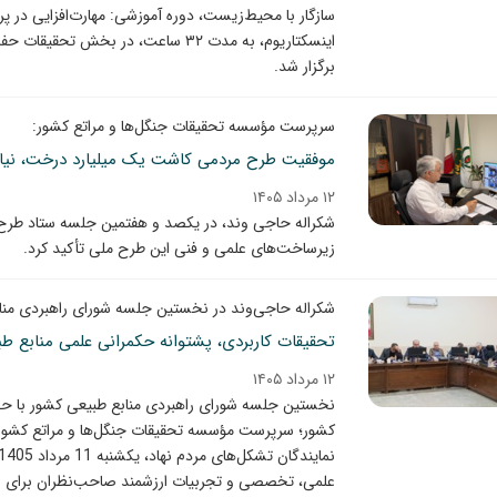
سازگار با محیط‌زیست، دوره آموزشی: مهارت‌افزایی در پ
اینسکتاریوم، به مدت ۳۲ ساعت، در ب
برگزار شد.
سرپرست مؤسسه تحقیقات جنگل‌ها و مراتع کشور:
موفقیت طرح مردمی کاشت یک میلیارد درخت، نیاز
۱۲ مرداد ۱۴۰۵
شکراله حاجی وند، در یکصد و هفتمین جلسه ستاد طر
زیرساخت‌های علمی و فنی این طرح ملی تأکید کرد.
شکراله حاجی‌وند در نخستین جلسه شورای راهبردی منا
تحقیقات کاربردی، پشتوانه حکمرانی علمی منابع 
۱۲ مرداد ۱۴۰۵
نخستین جلسه شورای راهبردی منابع طبیعی کشور با حضو
کشور؛ سرپرست مؤسسه تحقیقات جنگل‌ها و مراتع کشور
علمی، تخصصی و تجربیات ارزشمند صاحب‌نظران برای به