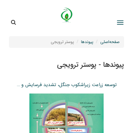
جستج
جستجو
صفحه‌اصلی
پیوندها
پوستر ترویجی
پیوندها - پوستر ترویجی
توسعه زراعت زیراشکوب جنگل، تشدید فرسایش و سیلاب‌ها