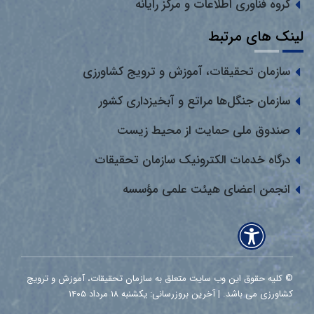
گروه فناوری اطلاعات و مرکز رایانه
لینک های مرتبط
سازمان تحقیقات، آموزش و ترویج کشاورزی
سازمان جنگل‌ها مراتع و آبخیزداری کشور
صندوق ملی حمایت از محیط زیست
درگاه خدمات الکترونیک سازمان تحقیقات
انجمن اعضای هیئت علمی مؤسسه
© کلیه حقوق این وب سایت متعلق به سازمان تحقیقات، آموزش و ترویج
کشاورزی می باشد. | آخرین بروزرسانی: یکشنبه ۱۸ مرداد ۱۴۰۵