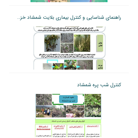
راهنمای شناسایی و کنترل بیماری بلایت شمشاد خزری
کنترل شب پره شمشاد