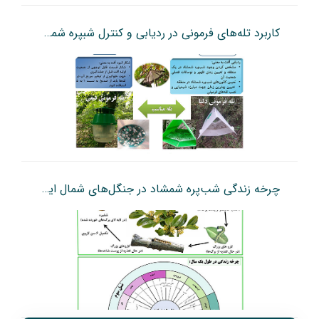
کاربرد تله‌های فرمونی در ردیابی و کنترل شبپره شمشاد
چرخه زندگی شب‌پره شمشاد در جنگل‌های شمال ایران