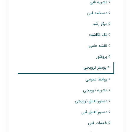
نشریه فنی
دستنامه فنی
مرکز رشد
تک نگاشت
نقشه علمی
بروشور
پوستر ترویجی
روابط عمومی
نشریه ترویجی
دستورالعمل ترویجی
دستورالعمل فنی
خدمات فنی