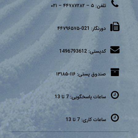
تلفن:
۵ – ۴۴۷۸۷۲۸۲ – ۰۲۱
دورنگار:
021-۴۴۷۹۶۵۷۵
کدپستی:
1496793612
صندوق پستی:
۱۱۶-۱۳۱۸۵
ساعات پاسخگویی:
7 تا 13
ساعات کاری:
7 تا 13