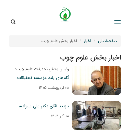
جستج
جستجو
صفحه‌اصلی
اخبار
اخبار بخش علوم چوب
اخبار بخش علوم چوب
رئیس بخش تحقیقات علوم چوب:
گام‌های بلند مؤسسه تحقیقات جنگلها و مراتع کشور در مسیر توسعه فناوری‌های بومی
۰۸ اردیبهشت ۱۴۰۵
بازدید آقای دکتر علی علیزاده، ریاست محترم مؤسسه تحقیقات جنگل‌ها و مراتع کشور، از ایستگاه البرز و بخش صنایع چوب
۱۸ آذر ۱۴۰۴