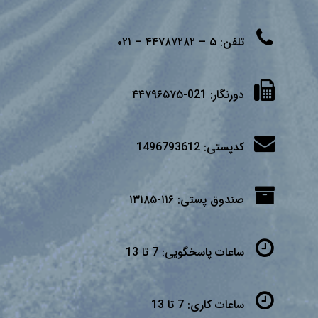
تلفن:
۵ – ۴۴۷۸۷۲۸۲ – ۰۲۱
دورنگار:
021-۴۴۷۹۶۵۷۵
کدپستی:
1496793612
صندوق پستی:
۱۱۶-۱۳۱۸۵
ساعات پاسخگویی:
7 تا 13
ساعات کاری:
7 تا 13