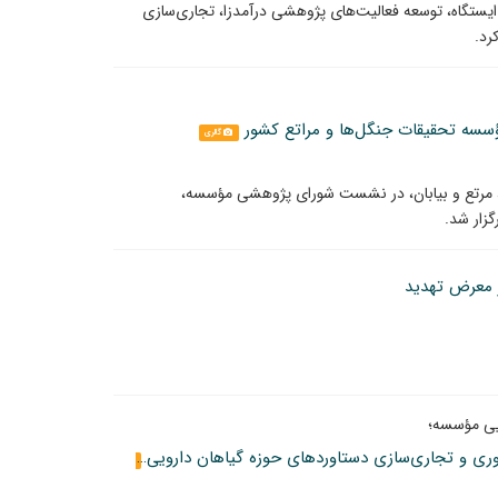
ایستگاه، توسعه فعالیت‌های پژوهشی درآمدزا، تجاری‌سازی
رد.
سه تحقیقات جنگل‌ها و مراتع کشور
گالری
 مرتع و بیابان، در نشست شورای پژوهشی مؤسسه،
ر معرض تهدید
یی مؤسسه؛
انعقاد تفاهم‌نامه سه‌جانبه برای توسعه پژوهش، فناوری و تجاری‌سازی دستاوردهای حوزه گیاهان دارویی
گالری