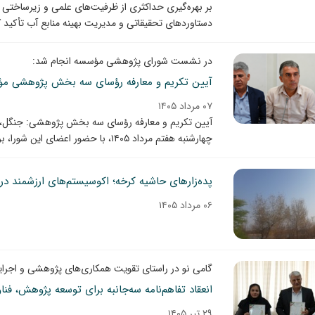
بر بهره‌گیری حداکثری از ظرفیت‌های علمی و زیرساختی 
دستاوردهای تحقیقاتی و مدیریت بهینه منابع آب تأکید ک
در نشست شورای پژوهشی مؤسسه انجام شد:
آیین تکریم و معارفه رؤسای سه بخش پژوهشی مؤس
۰۷ مرداد ۱۴۰۵
آیین تکریم و معارفه رؤسای سه بخش پژوهشی: جنگل،
چهارشنبه هفتم مرداد ۱۴۰۵، با حضور اعضای این شورا، برگزار شد.
پده‌زارهای حاشیه کرخه؛ اکوسیستم‌های ارزشمند د
۰۶ مرداد ۱۴۰۵
گامی نو در راستای تقویت همکاری‌های پژوهشی و اجرا
۲۹ تیر ۱۴۰۵