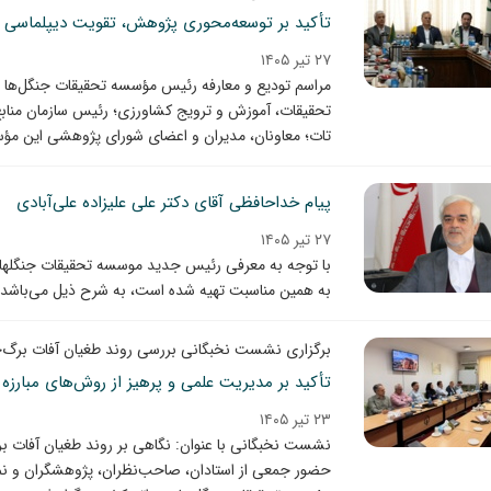
تأکید بر توسعه‌محوری پژوهش، تقویت دیپلماسی ع
۲۷ تیر ۱۴۰۵
مراسم تودیع و معارفه رئیس مؤسسه تحقیقات جنگل‌ها و
تحقیقات، آموزش و ترویج کشاورزی؛ رئیس سازمان مناب
تات؛ معاونان، مدیران و اعضای شورای پژوهشی این مؤسسه، شنبه 27 تیر 05
پیام خداحافظی آقای دکتر علی علیزاده علی‌آبادی
۲۷ تیر ۱۴۰۵
با توجه به معرفی رئیس جدید موسسه تحقیقات جنگلها و 
به همین مناسبت تهیه شده است، به شرح ذیل می‌باشد.
برگزاری نشست نخبگانی بررسی روند طغیان آفات برگ‌خو
تأکید بر مدیریت علمی و پرهیز از روش‌های مبارزه 
۲۳ تیر ۱۴۰۵
نشست نخبگانی با عنوان: نگاهی بر روند طغیان آفات برگ
حضور جمعی از استادان، صاحب‌نظران، پژوهشگران و نما