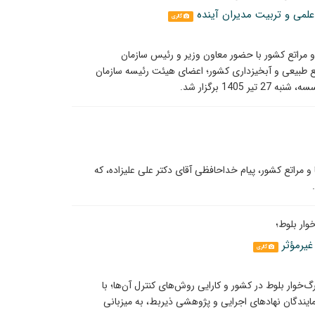
لمی و تربیت مدیران آینده
گالری
 مراتع کشور با حضور معاون وزیر و رئیس سازمان
ع طبیعی و آبخیزداری کشور؛ اعضای هیئت رئیسه سازمان
14 برگزار شد.
مراتع کشور، پیام خداحافظی آقای دکتر علی علیزاده، که
ار بلوط؛
غیرمؤثر
گالری
‌خوار بلوط در کشور و کارایی روش‌های کنترل آن‌ها؛ با
یندگان نهادهای اجرایی و پژوهشی ذیربط، به میزبانی