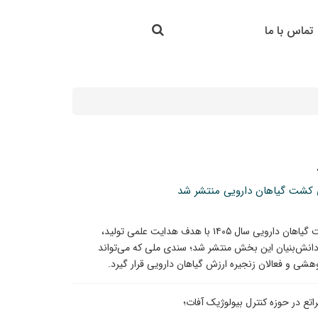
جستجو در سایت
تماس با ما
جستجو
گوی کشت گیاهان دارویی منتشر شد
برای نخستین‌بار در کشور، برنامه تولید بهینه الگوی کشت گیاهان دارویی سال ۱۴۰۵ با هدف هدایت علمی تولید،
د دانش‌بنیان این بخش منتشر شد؛ سندی ملی که می‌تواند
وهشی و فعالان زنجیره ارزش گیاهان دارویی قرار گیرد.
تع در حوزه کنترل بیولوژیک آفات؛