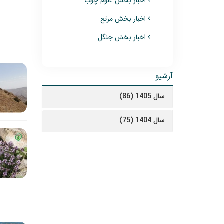
اخبار بخش علوم چوب
اخبار بخش مرتع
اخبار بخش جنگل
آرشیو
سال 1405 (86)
سال 1404 (75)