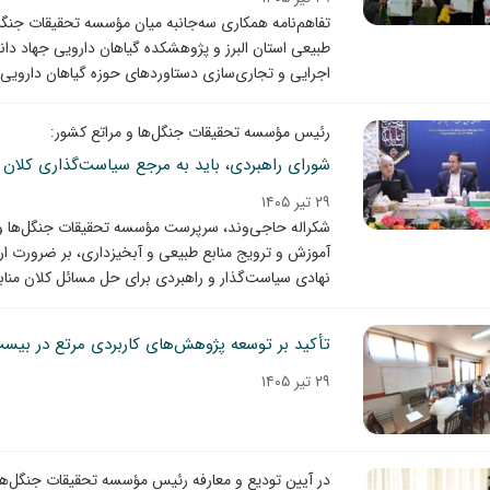
تفاهم‌نامه همکاری سه‌جانبه میان مؤسسه تحقیقات جنگل
طبیعی استان البرز و پژوهشکده گیاهان دارویی جهاد 
اجرایی و تجاری‌سازی دستاوردهای حوزه گیاهان دارویی 
رئیس مؤسسه تحقیقات جنگل‌ها و مراتع کشور:
شورای راهبردی، باید به مرجع سیاست‌گذاری کلان 
۲۹ تیر ۱۴۰۵
شکراله حاجی‌وند، سرپرست مؤسسه تحقیقات جنگل‌ها و 
آموزش و ترویج منابع طبیعی و آبخیزداری، بر ضرورت ار
نهادی سیاست‌گذار و راهبردی برای حل مسائل کلان مناب
تأکید بر توسعه پژوهش‌های کاربردی مرتع در ب
۲۹ تیر ۱۴۰۵
در آیین تودیع و معارفه رئیس مؤسسه تحقیقات جنگل‌ها