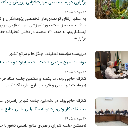
برگزاری دوره تخصصی مهارت‌افزایی پرورش و تکثیر
۱۲ مرداد ۱۴۰۵
به منظور ارتقای توانمندی‌های تخصصی پژوهشگران و کار
سازگار با محیط‌زیست، دوره آموزشی: مهارت‌افزایی در پ
اینسکتاریوم، به مدت ۳۲ ساعت، در ب
برگزار شد.
سرپرست مؤسسه تحقیقات جنگل‌ها و مراتع کشور:
موفقیت طرح مردمی کاشت یک میلیارد درخت، نیاز
۱۲ مرداد ۱۴۰۵
شکراله حاجی وند، در یکصد و هفتمین جلسه ستاد طر
زیرساخت‌های علمی و فنی این طرح ملی تأکید کرد.
شکراله حاجی‌وند در نخستین جلسه شورای راهبردی منا
تحقیقات کاربردی، پشتوانه حکمرانی علمی منابع 
۱۲ مرداد ۱۴۰۵
نخستین جلسه شورای راهبردی منابع طبیعی کشور با حضو