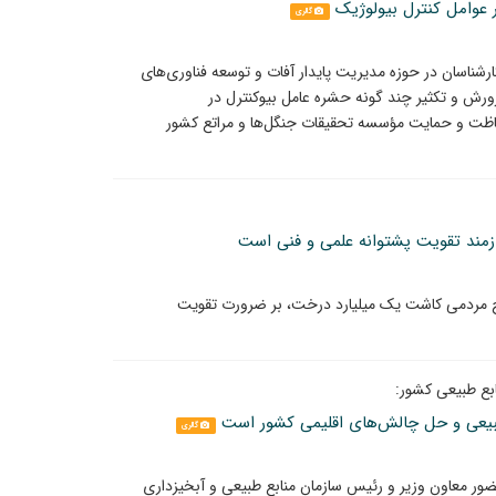
 عوامل کنترل بیولوژیک
گالری
شناسان در حوزه مدیریت پایدار آفات و توسعه فناوری‌های
رورش و تکثیر چند گونه حشره عامل بیوکنترل در
خش تحقیقات حفاظت و حمایت مؤسسه تحقیقات جنگل‌ها و مراتع کشور
مند تقویت پشتوانه علمی و فنی است
ح مردمی کاشت یک میلیارد درخت، بر ضرورت تقویت
بع طبیعی کشور:
طبیعی و حل چالش‌های اقلیمی کشور است
گالری
ر معاون وزیر و رئیس سازمان منابع طبیعی و آبخیزداری