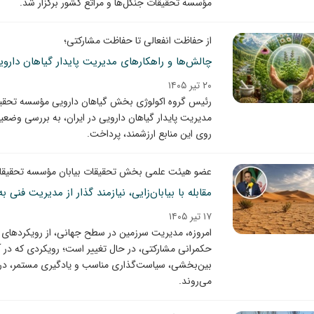
مؤسسه تحقیقات جنگل‌ها و مراتع کشور برگزار شد.
از حفاظت انفعالی تا حفاظت مشارکتی؛
چالش‌ها و راهکارهای مدیریت پایدار گیاهان دارویی
۲۰ تیر ۱۴۰۵
رئیس گروه اکولوژی بخش گیاهان دارویی مؤسسه تحقیقات
مدیریت پایدار گیاهان دارویی در ایران، به بررسی وض
روی این منابع ارزشمند، پرداخت.
عضو هیئت علمی بخش تحقیقات بیابان مؤسسه تحقیقات 
مقابله با بیابان‌زایی، نیازمند گذار از مدیریت فن
۱۷ تیر ۱۴۰۵
امروزه، مدیریت سرزمین در سطح جهانی، از رویکردهای
حکمرانی مشارکتی، در حال تغییر است؛ رویکردی که در 
بین‌بخشی، سیاست‌گذاری مناسب و یادگیری مستمر، در کنا
می‌روند.