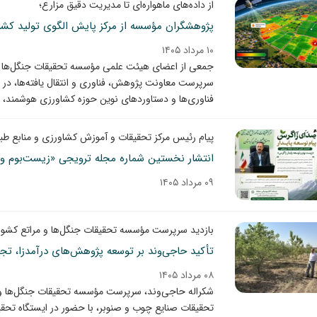
از داده‌های ماهواره‌ای تا مدیریت دقیق مزارع؛
پژوهشگران مؤسسه از مرکز پایش الگوی تولید کشاو
۱۰ مرداد ۱۴۰۵
جمعی از اعضای هیئت علمی مؤسسه تحقیقات جنگل‌ها و م
سرپرست معاونت پژوهش، فناوری و انتقال یافته‌ها، در ق
فناوری‌ها و دستاوردهای نوین حوزه کشاورزی هوشمند، از
پیام رئیس مرکز تحقیقات و آموزش کشاورزی و منابع طب
انتشار نخستین شماره مجله ترویجی «زیست‌بوم و 
۰۹ مرداد ۱۴۰۵
بازدید سرپرست مؤسسه تحقیقات جنگل‌ها و مراتع کشور از
تأکید حاجی‌وند بر توسعه پژوهش‌های درآمدزا، تجا
۰۸ مرداد ۱۴۰۵
شکراله حاجی‌وند، سرپرست مؤسسه تحقیقات جنگل‌ها و 
تحقیقات صنایع چوب و صنوبر، با حضور در ایستگاه تحقی