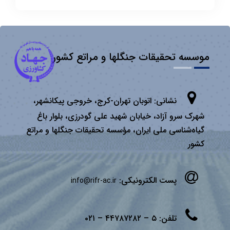
موسسه تحقیقات جنگلها و مراتع کشور
نشانی:
اتوبان تهران­-كرج، خروجی پیكانشهر،
شهرک سرو آزاد، خیابان شهید علی گودرزی، بلوار باغ
گیاه‌شناسی ملی ایران، مؤسسه تحقیقات جنگلها و مراتع
كشور
پست الکترونیکی:
info@rifr-ac.ir
تلفن:
۵ – ۴۴۷۸۷۲۸۲ – ۰۲۱