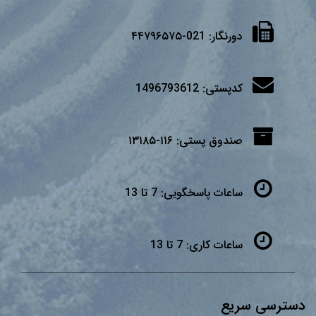
دورنگار:
021-۴۴۷۹۶۵۷۵
کدپستی:
1496793612
صندوق پستی:
۱۱۶-۱۳۱۸۵
ساعات پاسخگویی:
7 تا 13
ساعات کاری:
7 تا 13
دسترسی سریع