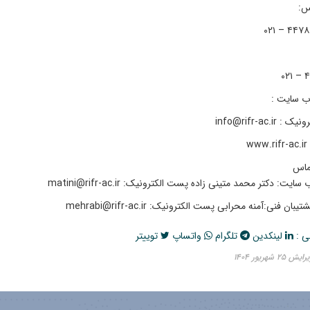
اس:
۴
ب سایت :
info@rifr-ac.i
w
ماس
ت: دکتر محمد متینی زاده پست الکترونیک: matini@rifr-ac.ir
بان فنی:آمنه محرابی پست الکترونیک: mehrabi@rifr-ac.ir
ی :
لینکدین
تلگرام
واتساپ
توییتر
 شهریور ۱۴۰۴