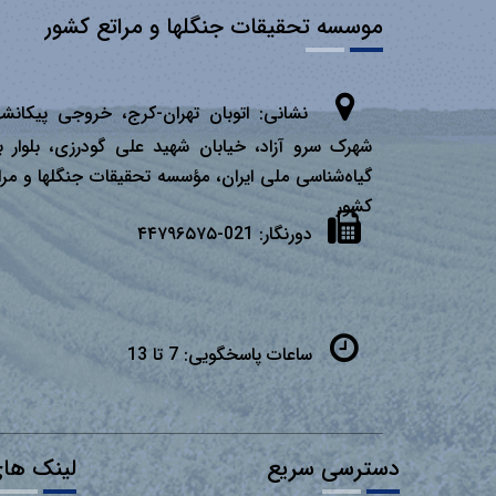
موسسه تحقیقات جنگلها و مراتع کشور
نشانی:
اتوبان تهران­-كرج، خروجی پیكانشه
شهرک سرو آزاد، خیابان شهید علی گودرزی، بلوار ب
گیاه‌شناسی ملی ایران، مؤسسه تحقیقات جنگلها و مرا
كشور
دورنگار:
021-۴۴۷۹۶۵۷۵
ساعات پاسخگویی:
7 تا 13
دسترسی سریع
لینک های