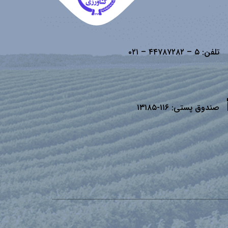
تلفن:
۵ – ۴۴۷۸۷۲۸۲ – ۰۲۱
صندوق پستی:
۱۱۶-۱۳۱۸۵