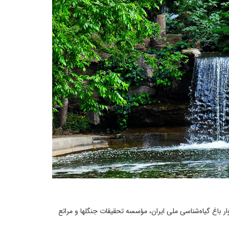
ر باغ گیاه‌شناسی ملی ایران، مؤسسه تحقیقات جنگلها و مراتع