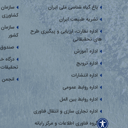
باغ گیاه شناسی ملی ایران
سازمان 
کشاورزی
نشریه طبیعت ایران
سازمان 
اداره نظارت، ارزیابی و پیگیری طرح
کشور
های تحقیقاتی
صندوق 
اداره آموزش
درگاه خ
اداره ترویج
تحقیقات
اداره انتشارات
انجمن 
اداره روابط عمومی
اداره روابط بین المل
اداره تجاری سازی و انتقال فناوری
گروه فناوری اطلاعات و مرکز رایانه