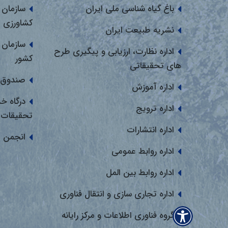
باغ گیاه شناسی ملی ایران
سازمان 
کشاورزی
نشریه طبیعت ایران
سازمان 
اداره نظارت، ارزیابی و پیگیری طرح
کشور
های تحقیقاتی
صندوق 
اداره آموزش
درگاه خ
اداره ترویج
تحقیقات
اداره انتشارات
انجمن 
اداره روابط عمومی
اداره روابط بین المل
اداره تجاری سازی و انتقال فناوری
گروه فناوری اطلاعات و مرکز رایانه