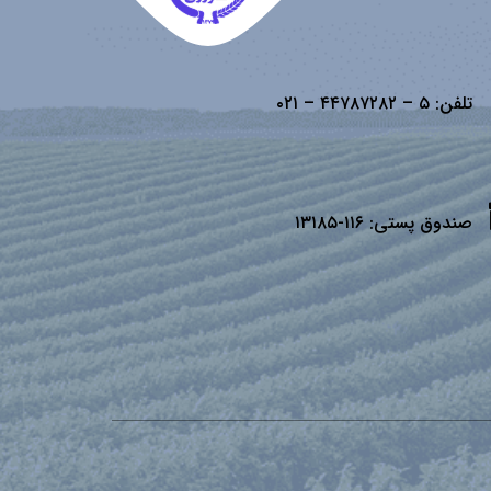
تلفن:
۵ – ۴۴۷۸۷۲۸۲ – ۰۲۱
صندوق پستی:
۱۱۶-۱۳۱۸۵