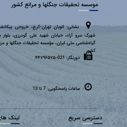
موسسه تحقیقات جنگلها و مراتع کشور
نشانی:
اتوبان تهران­-كرج، خروجی پیكانشه
شهرک سرو آزاد، خیابان شهید علی گودرزی، بلوار ب
گیاه‌شناسی ملی ایران، مؤسسه تحقیقات جنگلها و مرا
كشور
دورنگار:
021-۴۴۷۹۶۵۷۵
ساعات پاسخگویی:
7 تا 13
دسترسی سریع
لینک های