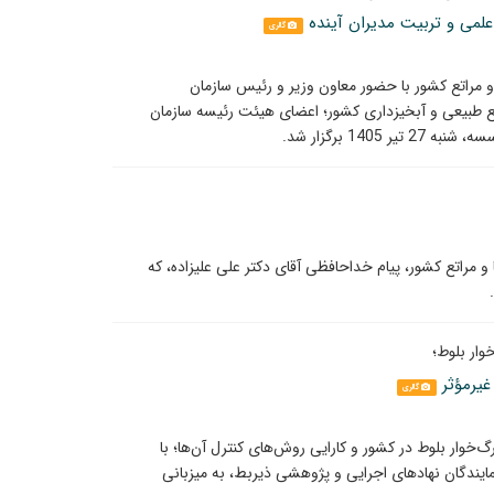
لمی و تربیت مدیران آینده
گالری
 مراتع کشور با حضور معاون وزیر و رئیس سازمان
ع طبیعی و آبخیزداری کشور؛ اعضای هیئت رئیسه سازمان
14 برگزار شد.
مراتع کشور، پیام خداحافظی آقای دکتر علی علیزاده، که
ار بلوط؛
غیرمؤثر
گالری
‌خوار بلوط در کشور و کارایی روش‌های کنترل آن‌ها؛ با
یندگان نهادهای اجرایی و پژوهشی ذیربط، به میزبانی