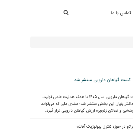
جستجو در سایت
تماس با ما
جستجو
گوی کشت گیاهان دارویی منتشر شد
برای نخستین‌بار در کشور، برنامه تولید بهینه الگوی کشت گیاهان دارویی سال ۱۴۰۵ با هدف هدایت علمی تولید،
د دانش‌بنیان این بخش منتشر شد؛ سندی ملی که می‌تواند
وهشی و فعالان زنجیره ارزش گیاهان دارویی قرار گیرد.
تع در حوزه کنترل بیولوژیک آفات؛