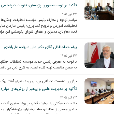
تأکید بر توسعه‌محوری پژوهش، تقویت دیپلماسی ع
۲۷ تیر ۱۴۰۵
مراسم تودیع و معارفه رئیس مؤسسه تحقیقات جنگل‌ها و
تحقیقات، آموزش و ترویج کشاورزی؛ رئیس سازمان مناب
تات؛ معاونان، مدیران و اعضای شورای پژوهشی این مؤسسه، شنبه 27 تیر 05
پیام خداحافظی آقای دکتر علی علیزاده علی‌آبادی
۲۷ تیر ۱۴۰۵
با توجه به معرفی رئیس جدید موسسه تحقیقات جنگلها و 
به همین مناسبت تهیه شده است، به شرح ذیل می‌باشد.
برگزاری نشست نخبگانی بررسی روند طغیان آفات برگ‌خو
تأکید بر مدیریت علمی و پرهیز از روش‌های مبارزه 
۲۳ تیر ۱۴۰۵
نشست نخبگانی با عنوان: نگاهی بر روند طغیان آفات برگ
حضور جمعی از استادان، صاحب‌نظران، پژوهشگران و نما