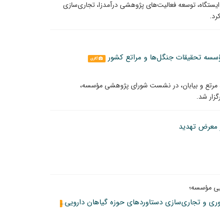
ایستگاه، توسعه فعالیت‌های پژوهشی درآمدزا، تجاری‌سازی
رد.
سه تحقیقات جنگل‌ها و مراتع کشور
گالری
 مرتع و بیابان، در نشست شورای پژوهشی مؤسسه،
ر معرض تهدید
یی مؤسسه؛
انعقاد تفاهم‌نامه سه‌جانبه برای توسعه پژوهش، فناوری و تجاری‌سازی دستاوردهای حوزه گیاهان دارویی
گالری