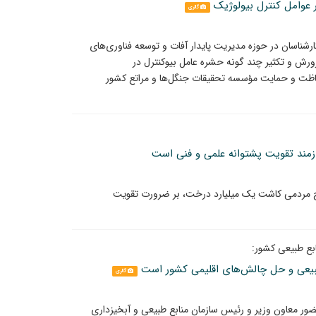
 عوامل کنترل بیولوژیک
گالری
شناسان در حوزه مدیریت پایدار آفات و توسعه فناوری‌های
رورش و تکثیر چند گونه حشره عامل بیوکنترل در
خش تحقیقات حفاظت و حمایت مؤسسه تحقیقات جنگل‌ها و مراتع کشور
مند تقویت پشتوانه علمی و فنی است
ح مردمی کاشت یک میلیارد درخت، بر ضرورت تقویت
بع طبیعی کشور:
طبیعی و حل چالش‌های اقلیمی کشور است
گالری
ر معاون وزیر و رئیس سازمان منابع طبیعی و آبخیزداری