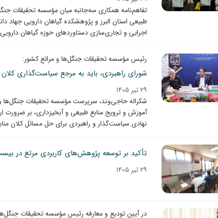
تفاهم‌نامه همکاری سه‌جانبه میان مؤسسه تحقیقات جنگل
طبیعی استان البرز و پژوهشکده گیاهان دارویی جهاد 
اجرایی و تجاری‌سازی دستاوردهای حوزه گیاهان دارویی 
رئیس مؤسسه تحقیقات جنگل‌ها و مراتع کشور:
شورای راهبردی، باید به مرجع سیاست‌گذاری کلان 
۲۹ تیر ۱۴۰۵
شکراله حاجی‌وند، سرپرست مؤسسه تحقیقات جنگل‌ها و 
آموزش و ترویج منابع طبیعی و آبخیزداری، بر ضرورت ار
نهادی سیاست‌گذار و راهبردی برای حل مسائل کلان مناب
تأکید بر توسعه پژوهش‌های کاربردی مرتع در ب
۲۹ تیر ۱۴۰۵
در آیین تودیع و معارفه رئیس مؤسسه تحقیقات جنگل‌ها