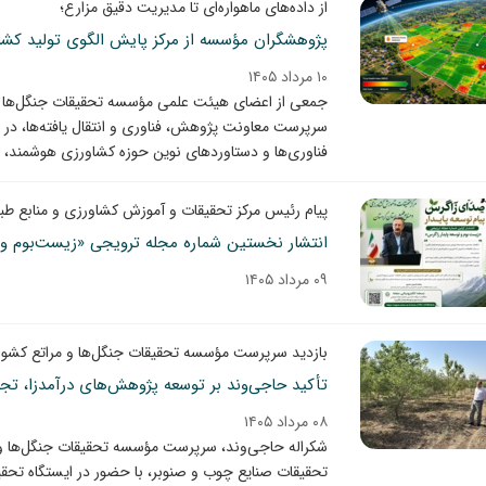
از داده‌های ماهواره‌ای تا مدیریت دقیق مزارع؛
پژوهشگران مؤسسه از مرکز پایش الگوی تولید کشاو
۱۰ مرداد ۱۴۰۵
جمعی از اعضای هیئت علمی مؤسسه تحقیقات جنگل‌ها و م
سرپرست معاونت پژوهش، فناوری و انتقال یافته‌ها، در ق
فناوری‌ها و دستاوردهای نوین حوزه کشاورزی هوشمند، از
پیام رئیس مرکز تحقیقات و آموزش کشاورزی و منابع طب
انتشار نخستین شماره مجله ترویجی «زیست‌بوم و 
۰۹ مرداد ۱۴۰۵
بازدید سرپرست مؤسسه تحقیقات جنگل‌ها و مراتع کشور از
تأکید حاجی‌وند بر توسعه پژوهش‌های درآمدزا، تجا
۰۸ مرداد ۱۴۰۵
شکراله حاجی‌وند، سرپرست مؤسسه تحقیقات جنگل‌ها و 
تحقیقات صنایع چوب و صنوبر، با حضور در ایستگاه تحقی