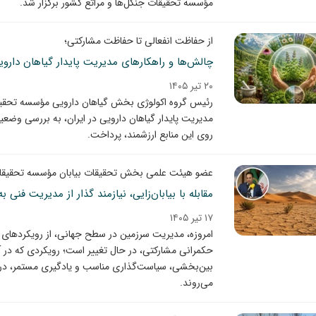
مؤسسه تحقیقات جنگل‌ها و مراتع کشور برگزار شد.
از حفاظت انفعالی تا حفاظت مشارکتی؛
چالش‌ها و راهکارهای مدیریت پایدار گیاهان دارویی
۲۰ تیر ۱۴۰۵
رئیس گروه اکولوژی بخش گیاهان دارویی مؤسسه تحقیقات
مدیریت پایدار گیاهان دارویی در ایران، به بررسی وض
روی این منابع ارزشمند، پرداخت.
عضو هیئت علمی بخش تحقیقات بیابان مؤسسه تحقیقات 
مقابله با بیابان‌زایی، نیازمند گذار از مدیریت فن
۱۷ تیر ۱۴۰۵
امروزه، مدیریت سرزمین در سطح جهانی، از رویکردهای
حکمرانی مشارکتی، در حال تغییر است؛ رویکردی که در 
بین‌بخشی، سیاست‌گذاری مناسب و یادگیری مستمر، در کنا
می‌روند.