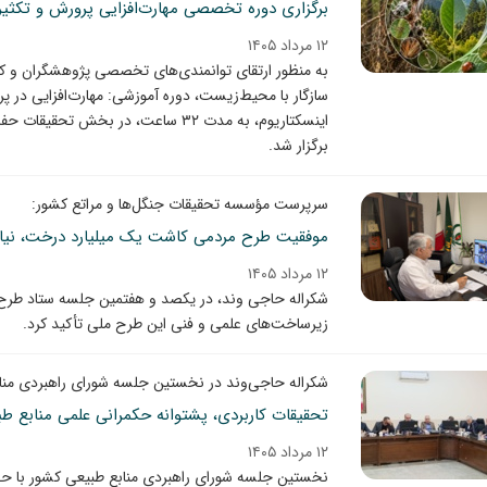
برگزاری دوره تخصصی مهارت‌افزایی پرورش و تکثیر
۱۲ مرداد ۱۴۰۵
به منظور ارتقای توانمندی‌های تخصصی پژوهشگران و کار
سازگار با محیط‌زیست، دوره آموزشی: مهارت‌افزایی در پ
اینسکتاریوم، به مدت ۳۲ ساعت، در ب
برگزار شد.
سرپرست مؤسسه تحقیقات جنگل‌ها و مراتع کشور:
موفقیت طرح مردمی کاشت یک میلیارد درخت، نیاز
۱۲ مرداد ۱۴۰۵
شکراله حاجی وند، در یکصد و هفتمین جلسه ستاد طر
زیرساخت‌های علمی و فنی این طرح ملی تأکید کرد.
شکراله حاجی‌وند در نخستین جلسه شورای راهبردی منا
تحقیقات کاربردی، پشتوانه حکمرانی علمی منابع 
۱۲ مرداد ۱۴۰۵
نخستین جلسه شورای راهبردی منابع طبیعی کشور با حضو