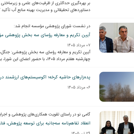
بر بهره‌گیری حداکثری از ظرفیت‌های علمی و زیرساختی 
دستاوردهای تحقیقاتی و مدیریت بهینه منابع آب تأکید ک
در نشست شورای پژوهشی مؤسسه انجام شد:
آیین تکریم و معارفه رؤسای سه بخش پژوهشی مؤس
۰۷ مرداد ۱۴۰۵
آیین تکریم و معارفه رؤسای سه بخش پژوهشی: جنگل،
چهارشنبه هفتم مرداد ۱۴۰۵، با حضور اعضای این شورا، برگزار شد.
پده‌زارهای حاشیه کرخه؛ اکوسیستم‌های ارزشمند د
۰۶ مرداد ۱۴۰۵
گامی نو در راستای تقویت همکاری‌های پژوهشی و اجرا
۲۹ تیر ۱۴۰۵