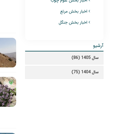
اخبار بخش علوم چوب
اخبار بخش مرتع
اخبار بخش جنگل
آرشیو
سال 1405 (86)
سال 1404 (75)