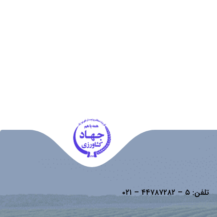
تلفن:
۵ – ۴۴۷۸۷۲۸۲ – ۰۲۱