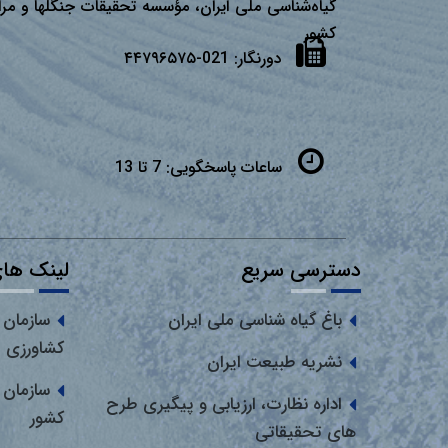
گیاه‌شناسی ملی ایران، مؤسسه تحقیقات جنگلها و مرا
كشور
دورنگار:
021-۴۴۷۹۶۵۷۵
ساعات پاسخگویی:
7 تا 13
دسترسی سریع
لینک های
باغ گیاه شناسی ملی ایران
سازمان 
کشاورزی
نشریه طبیعت ایران
سازمان 
اداره نظارت، ارزیابی و پیگیری طرح
کشور
های تحقیقاتی