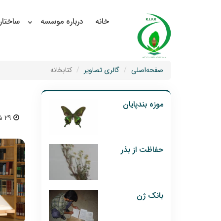
خانه
درباره موسسه
ساختار
صفحه‌اصلی
گالری تصاویر
کتابخانه
موزه بندپایان
۲۹ شهریور ۱۴۰۴ | ۱۲:۵۰
حفاظت از بذر
بانک ژن