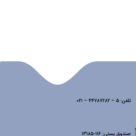
تلفن:
۵ – ۴۴۷۸۷۲۸۲ – ۰۲۱
صندوق پستی:
۱۱۶-۱۳۱۸۵