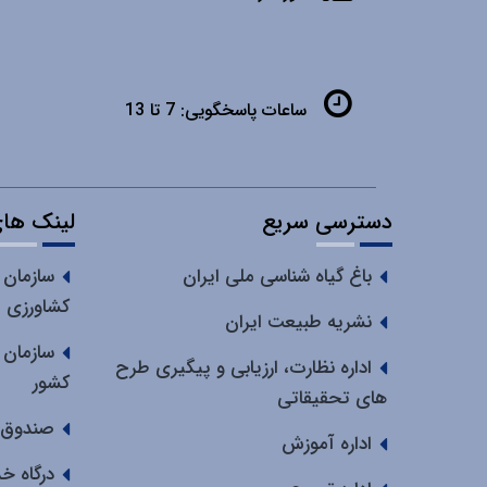
ساعات پاسخگویی:
7 تا 13
دسترسی سریع
لینک های
باغ گیاه شناسی ملی ایران
سازمان 
کشاورزی
نشریه طبیعت ایران
سازمان 
اداره نظارت، ارزیابی و پیگیری طرح
کشور
های تحقیقاتی
صندوق 
اداره آموزش
درگاه خ