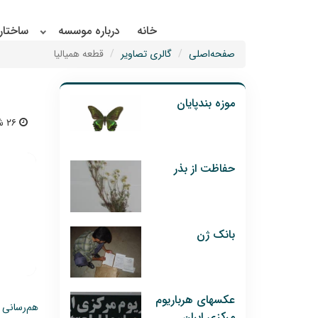
خانه
درباره موسسه
ساختار
صفحه‌اصلی
گالری تصاویر
قطعه همیالیا
موزه بندپایان
۲۶ شهریور ۱۴۰۴ | ۱۱:۱۳
حفاظت از بذر
بانک ژن
عکسهای هرباریوم
هم‌رسانی 
مرکزی ایران