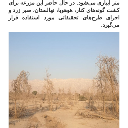
متر
آبیاری
می‌شود
.
در
حال
حاضر
این
مزرعه
برای
کشت
گونه‌های
کنار،
هوهوبا،
نهالستان،
صبر
زرد
و
اجرای
طرح‌های
تحقیقاتی
مورد
استفاده
قرار
می‌گیرد
.