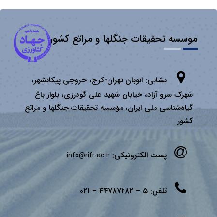
موسسه تحقیقات جنگلها و مراتع کشور
نشانی:
اتوبان تهران­-كرج، خروجی پیكانشهر،
شهرک سرو آزاد، خیابان شهید علی گودرزی، بلوار باغ
گیاه‌شناسی ملی ایران، مؤسسه تحقیقات جنگلها و مراتع
كشور
پست الکترونیکی:
info@rifr-ac.ir
تلفن:
۵ – ۴۴۷۸۷۲۸۲ – ۰۲۱