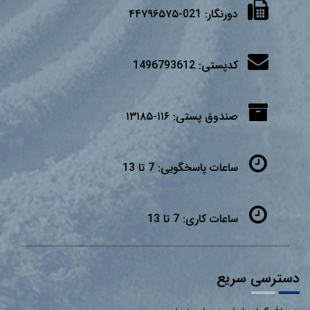
دورنگار:
021-۴۴۷۹۶۵۷۵
کدپستی:
1496793612
صندوق پستی:
۱۱۶-۱۳۱۸۵
ساعات پاسخگویی:
7 تا 13
ساعات کاری:
7 تا 13
دسترسی سریع