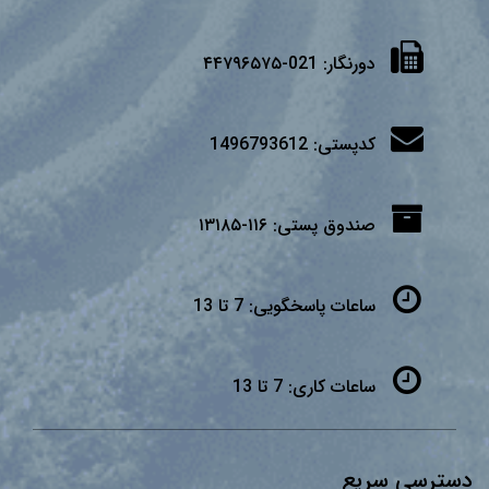
دورنگار:
021-۴۴۷۹۶۵۷۵
کدپستی:
1496793612
صندوق پستی:
۱۱۶-۱۳۱۸۵
ساعات پاسخگویی:
7 تا 13
ساعات کاری:
7 تا 13
دسترسی سریع