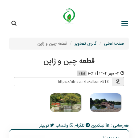
جستج
جستجو
صفحه‌اصلی
گالری تصاویر
قطعه چین و ژاپن
قطعه چین و ژاپن
۰۲ مهر ۱۴۰۴ | ۱۰:۴۱
۲
هم‌رسانی :
لینکدین
تلگرام
واتساپ
توییتر