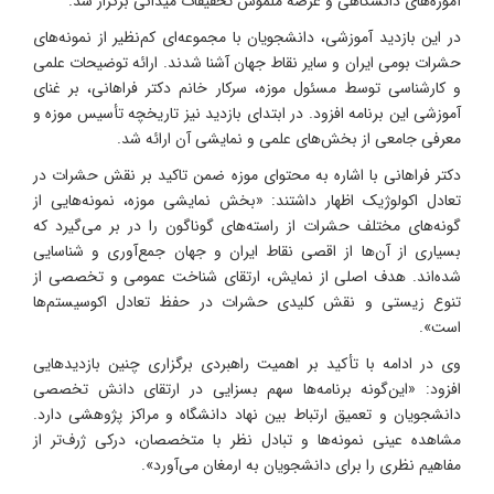
آموزه‌های دانشگاهی و عرصه ملموس تحقیقات میدانی برگزار شد.
در این بازدید آموزشی، دانشجویان با مجموعه‌ای کم‌نظیر از نمونه‌های
حشرات بومی ایران و سایر نقاط جهان آشنا شدند. ارائه توضیحات علمی
و کارشناسی توسط مسئول موزه، سرکار خانم دکتر فراهانی، بر غنای
آموزشی این برنامه افزود. در ابتدای بازدید نیز تاریخچه تأسیس موزه و
معرفی جامعی از بخش‌های علمی و نمایشی آن ارائه شد.
دکتر فراهانی با اشاره به محتوای موزه ضمن تاکید بر نقش حشرات در
تعادل اکولوژیک اظهار داشتند: «بخش نمایشی موزه، نمونه‌هایی از
گونه‌های مختلف حشرات از راسته‌های گوناگون را در بر می‌گیرد که
بسیاری از آن‌ها از اقصی نقاط ایران و جهان جمع‌آوری و شناسایی
شده‌اند. هدف اصلی از نمایش، ارتقای شناخت عمومی و تخصصی از
تنوع زیستی و نقش کلیدی حشرات در حفظ تعادل اکوسیستم‌ها
است».
وی در ادامه با تأکید بر اهمیت راهبردی برگزاری چنین بازدیدهایی
افزود: «این‌گونه برنامه‌ها سهم بسزایی در ارتقای دانش تخصصی
دانشجویان و تعمیق ارتباط بین نهاد دانشگاه و مراکز پژوهشی دارد.
مشاهده عینی نمونه‌ها و تبادل نظر با متخصصان، درکی ژرف‌تر از
مفاهیم نظری را برای دانشجویان به ارمغان می‌آورد».