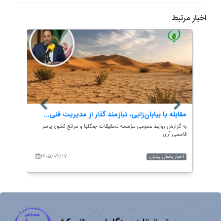
اخبار مرتبط
مقابله با بیابان‌زایی، نیازمند گذار از مدیریت فنی...
مراکز
می‌ت.
به گزارش روابط عمومی مؤسسه تحقیقات جنگلها و مراتع کشور، یاسر
قاسمی آری...
به گزار
علیزاده د
۱۴۰۵/۰۴/۱۷
۱۴۰
اخبار بخش بیابان
اخبار 