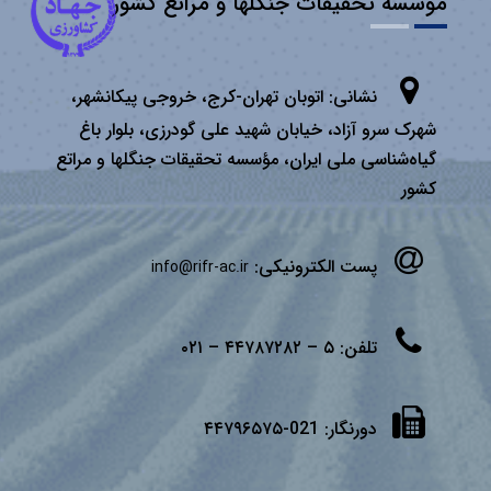
موسسه تحقیقات جنگلها و مراتع کشور
نشانی:
اتوبان تهران­-كرج، خروجی پیكانشهر،
شهرک سرو آزاد، خیابان شهید علی گودرزی، بلوار باغ
گیاه‌شناسی ملی ایران، مؤسسه تحقیقات جنگلها و مراتع
كشور
پست الکترونیکی:
info@rifr-ac.ir
تلفن:
۵ – ۴۴۷۸۷۲۸۲ – ۰۲۱
دورنگار:
021-۴۴۷۹۶۵۷۵