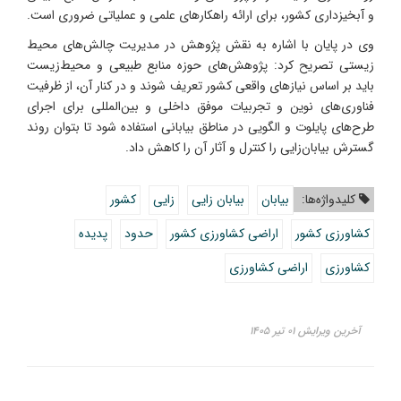
و آبخیزداری کشور، برای ارائه راهکارهای علمی و عملیاتی ضروری است.
وی در پایان با اشاره به نقش پژوهش در مدیریت چالش‌های ‌محیط
زیستی تصریح کرد: پژوهش‌های حوزه منابع طبیعی و محیط‌زیست
باید بر اساس نیازهای واقعی کشور تعریف شوند و در کنار آن، از ظرفیت
فناوری‌های نوین و تجربیات موفق داخلی و بین‌المللی برای اجرای
طرح‌های پایلوت و الگویی در مناطق بیابانی استفاده شود تا بتوان روند
گسترش بیابان‌زایی را کنترل و آثار آن را کاهش داد.
کلیدواژه‌ها:
بیابان
بیابان زایی
زایی
کشور
کشاورزی کشور
اراضی کشاورزی کشور
حدود
پدیده
کشاورزی
اراضی کشاورزی
آخرین ویرایش ۰۱ تیر ۱۴۰۵