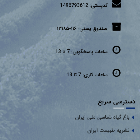
کدپستی:
1496793612
صندوق پستی:
۱۱۶-۱۳۱۸۵
ساعات پاسخگویی:
7 تا 13
ساعات کاری:
7 تا 13
دسترسی سریع
باغ گیاه شناسی ملی ایران
نشریه طبیعت ایران