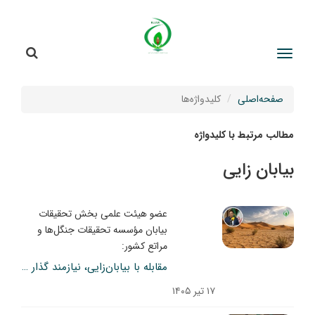
جستج
جستجو
صفحه‌اصلی
کلیدواژه‌ها
مطالب مرتبط با کلیدواژه
بیابان زایی
عضو هیئت علمی بخش تحقیقات
بیابان مؤسسه تحقیقات جنگل‌ها و
مراتع کشور:
مقابله با بیابان‌زایی، نیازمند گذار از مدیریت فنی به حکمرانی اجتماعی–اکولوژیکی است
۱۷ تیر ۱۴۰۵