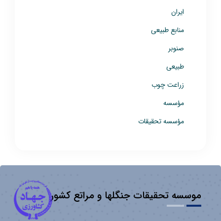
ایران
منابع طبیعی
صنوبر
طبیعی
زراعت چوب
مؤسسه
مؤسسه تحقیقات
موسسه تحقیقات جنگلها و مراتع کشور