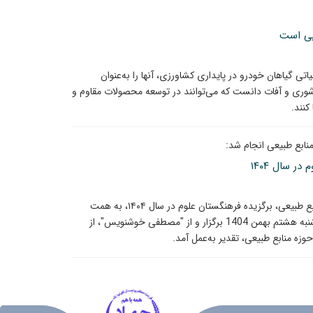
ایی است
ی گیاهان خودرو در پایداری کشاورزی، آنها را به‌عنوان
وری و آفات دانست که می‌توانند در توسعه محصولات مقاوم و
کنند.
ابع طبیعی انجام شد:
 سال ۱۴۰۴
یازدهمین دوره نکوداشت مهندسان برجسته کشاورزی و منابع طبیعی، برگزیده فرهنگستان علوم در سال ۱۴۰۴، به همت
گروه علوم کشاورزی و منابع طبیعی فرهنگستان علوم، چهارشنبه هشتم بهمن 1404 برگزار و از "مصطفی خوشنویس"، از
ه منابع طبیعی، تقدیر به‌عمل آمد.