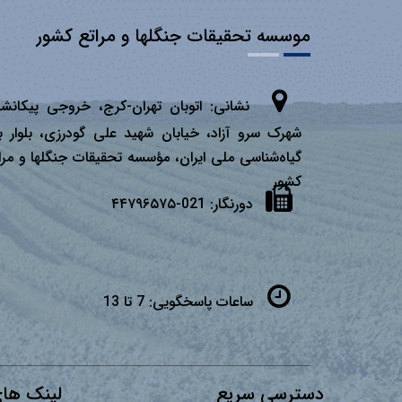
موسسه تحقیقات جنگلها و مراتع کشور
نشانی:
اتوبان تهران­-كرج، خروجی پیكانشه
شهرک سرو آزاد، خیابان شهید علی گودرزی، بلوار ب
گیاه‌شناسی ملی ایران، مؤسسه تحقیقات جنگلها و مرا
كشور
دورنگار:
021-۴۴۷۹۶۵۷۵
ساعات پاسخگویی:
7 تا 13
دسترسی سریع
لینک های