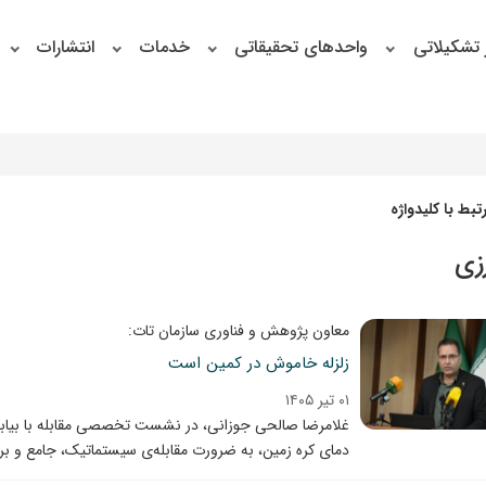
 تشکیلاتی
واحدهای تحقیقاتی
خدمات
انتشارات
بط با کلیدواژه
زی
معاون پژوهش و فناوری سازمان تات:
زلزله خاموش در کمین است
۰۱ تیر ۱۴۰۵
غلامرضا صالحی جوزانی، در نشست تخصصی مقابله با بیابان‌
دمای کره زمین، به ضرورت مقابله‌ی سیستماتیک، جامع و برن