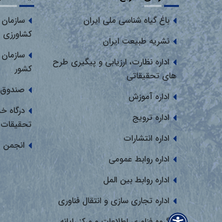
باغ گیاه شناسی ملی ایران
سازمان 
کشاورزی
نشریه طبیعت ایران
سازمان 
اداره نظارت، ارزیابی و پیگیری طرح
کشور
های تحقیقاتی
صندوق 
اداره آموزش
درگاه خ
اداره ترویج
تحقیقات
اداره انتشارات
انجمن 
اداره روابط عمومی
اداره روابط بین المل
اداره تجاری سازی و انتقال فناوری
گروه فناوری اطلاعات و مرکز رایانه