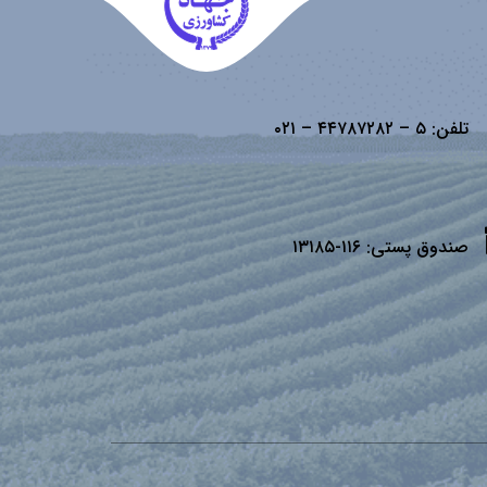
تلفن:
۵ – ۴۴۷۸۷۲۸۲ – ۰۲۱
صندوق پستی:
۱۱۶-۱۳۱۸۵