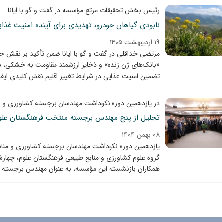
رئیس بخش تحقیقات مرتع مؤسسه در گفت و گو با ایانا:
نابودی گیاهان خودرو، تهدیدی برای آینده امنیت غذ
۱۹ اردیبهشت ۱۴۰۵
مرتضی خداقلی در گفت و گو با ایانا ضمن تأکید بر نقش حیات
«بانک‌های ژن زنده» و ذخایر ارزشمند مقاومت به خشکی، ش
تضمین امنیت غذایی در شرایط تغییر اقلیم نقش کلیدی ایفا 
در یازدهمین دوره نکوداشت مهندسان برجسته کشاورزی و من
تجلیل از پنج مهندس برجسته منتخب فرهنگستان علوم در
۰۸ بهمن ۱۴۰۴
همکاران بازنشسته این مؤسسه، به عنوان مهندس برجسته حوز