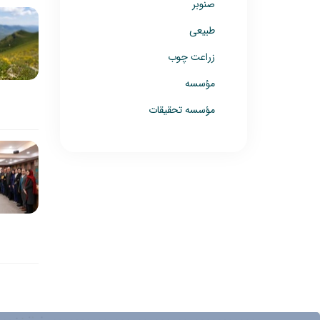
صنوبر
طبیعی
زراعت چوب
مؤسسه
مؤسسه تحقیقات