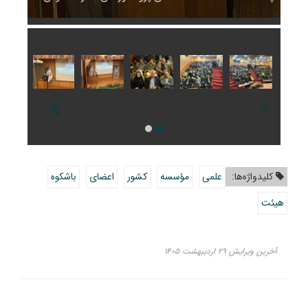
کلیدواژه‌ها:
علمی
مؤسسه
کشور
اعضای
باشکوه
هیئت
آخرین ویرایش ۲۹ اردیبهشت ۱۴۰۵