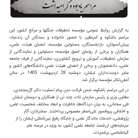
به گزارش روابط عمومی مؤسسه تحقیقات جنگلها و مراتع کشور، این
مراسم باشکوه و کم‌نظیر، با حضور خانواده و بستگان آن زنده‌یاد؛
پیش‌کسوتان، بازنشستگان، مسئولین مؤسسه، اعضای هیئت علمی،
همکاران و برخی از رؤسای اسبق مؤسسه؛ مسئولین و نمایندگانی از
سازمان تحقیقات، آموزش و ترویج کشاورزی؛ نمایندگانی از طرف جامعه
علمی، دانشجویان و برخی از اعضای هیئت علمی دانشگاه‌های کشور و
سایر دوست‌داران ایشان، دوشنبه 28 اردیبهشت 1405 در سالن
آمفی‌تئاتر مؤسسه برگزار شد.
در این مراسم باشکوه، ضمن قرائت متن پیام تسلیت دکتر گل‌محمدی،
معاون وزیر و رئیس سازمان تات، چند تن از همکاران و دوستان ایشان
طی سخنانی‌، به بیان دیدگاه‌ها، خاطرات و ابعاد مختلف شخصیت علمی
و اخلافی پروفسور علی‌اصغر معصومی پرداختند. سخنرانان، آثار
پژوهشی، خدمات ماندگار علمی و جایگاه رفیع بین‌المللی ایشان را از
سرمایه‌های ارزشمند جامعه علمی کشور، به ویژه در عرصه علم
گیاه‌شناسی برشمردند.