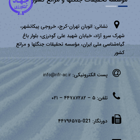
نشانی:
اتوبان تهران­-كرج، خروجی پیكانشهر،
شهرک سرو آزاد، خیابان شهید علی گودرزی، بلوار باغ
گیاه‌شناسی ملی ایران، مؤسسه تحقیقات جنگلها و مراتع
كشور
پست الکترونیکی:
info@rifr-ac.ir
تلفن:
۵ – ۴۴۷۸۷۲۸۲ – ۰۲۱
دورنگار:
021-۴۴۷۹۶۵۷۵