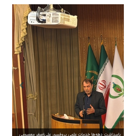
پاسداشت دهه‌ها خدمات علمی پروفسور علی‌اصغر معصومی
پاسداشت دهه