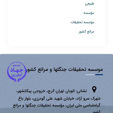
طبیعی
مؤسسه
مؤسسه تحقیقات
مراتع کشور
موسسه تحقیقات جنگلها و مراتع کشور
نشانی:
اتوبان تهران­-كرج، خروجی پیكانشهر،
شهرک سرو آزاد، خیابان شهید علی گودرزی، بلوار باغ
گیاه‌شناسی ملی ایران، مؤسسه تحقیقات جنگلها و مراتع
كشور