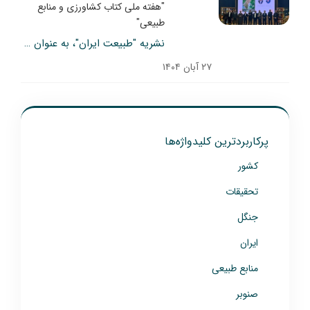
"هفته ملی کتاب کشاورزی و منابع
طبیعی"
نشریه "طبیعت ایران"، به عنوان مجله ترویجی شایسته تقدیر، انتخاب شد
۲۷ آبان ۱۴۰۴
پرکاربردترین کلیدواژه‌ها
کشور
تحقیقات
جنگل
ایران
منابع طبیعی
صنوبر