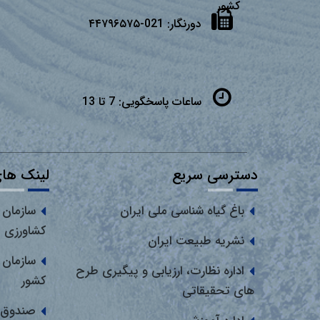
كشور
دورنگار:
021-۴۴۷۹۶۵۷۵
ساعات پاسخگویی:
7 تا 13
دسترسی سریع
لینک های
باغ گیاه شناسی ملی ایران
سازمان 
کشاورزی
نشریه طبیعت ایران
سازمان 
اداره نظارت، ارزیابی و پیگیری طرح
کشور
های تحقیقاتی
صندوق 