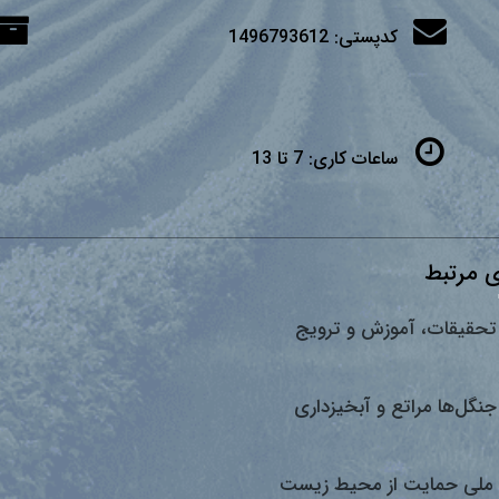
کدپستی:
1496793612
ساعات کاری:
7 تا 13
 مرتبط
تحقیقات، آموزش و ترویج
جنگل‌ها مراتع و آبخیزداری
ملی حمایت از محیط زیست