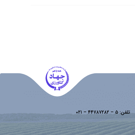
تلفن:
۵ – ۴۴۷۸۷۲۸۲ – ۰۲۱