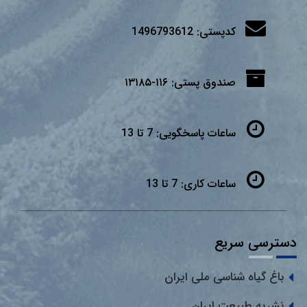
کدپستی:
1496793612
صندوق پستی:
۱۱۶-۱۳۱۸۵
ساعات پاسخگویی:
7 تا 13
ساعات کاری:
7 تا 13
دسترسی سریع
باغ گیاه شناسی ملی ایران
نشریه طبیعت ایران