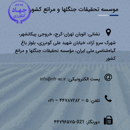
موسسه تحقیقات جنگلها و مراتع کشور
نشانی:
اتوبان تهران­-كرج، خروجی پیكانشهر،
شهرک سرو آزاد، خیابان شهید علی گودرزی، بلوار باغ
گیاه‌شناسی ملی ایران، مؤسسه تحقیقات جنگلها و مراتع
كشور
پست الکترونیکی:
info@rifr-ac.ir
تلفن:
۵ – ۴۴۷۸۷۲۸۲ – ۰۲۱
دورنگار:
021-۴۴۷۹۶۵۷۵