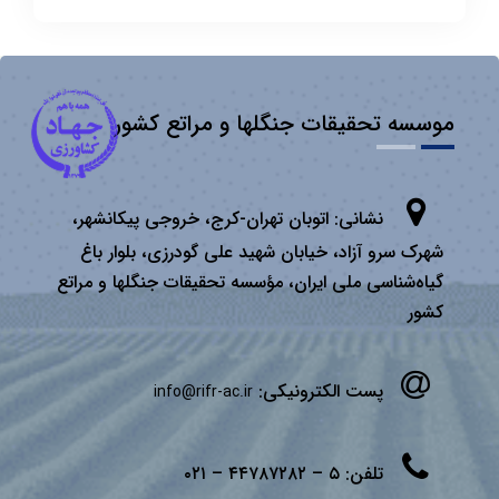
موسسه تحقیقات جنگلها و مراتع کشور
نشانی:
اتوبان تهران­-كرج، خروجی پیكانشهر،
شهرک سرو آزاد، خیابان شهید علی گودرزی، بلوار باغ
گیاه‌شناسی ملی ایران، مؤسسه تحقیقات جنگلها و مراتع
كشور
پست الکترونیکی:
info@rifr-ac.ir
تلفن:
۵ – ۴۴۷۸۷۲۸۲ – ۰۲۱