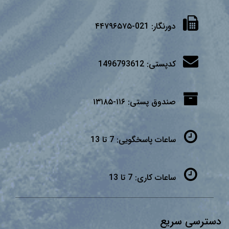
دورنگار:
021-۴۴۷۹۶۵۷۵
کدپستی:
1496793612
صندوق پستی:
۱۱۶-۱۳۱۸۵
ساعات پاسخگویی:
7 تا 13
ساعات کاری:
7 تا 13
دسترسی سریع