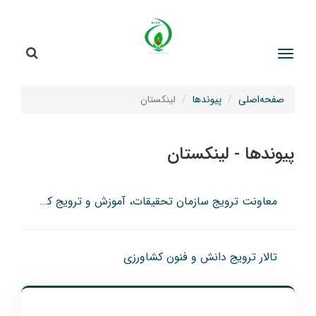
جستج
جستجو
صفحه‌اصلی
پیوندها
لینکستان
پیوندها - لینکستان
معاونت ترویج سازمان تحقیقات، آموزش و ترویج کشاورزی
تالار ترویج دانش و فنون کشاورزی