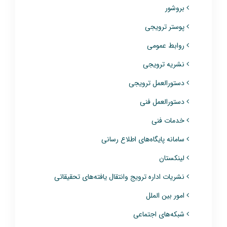
بروشور
پوستر ترویجی
روابط عمومی
نشریه ترویجی
دستورالعمل ترویجی
دستورالعمل فنی
خدمات فنی
سامانه پایگاه‌های اطلاع رسانی
لینکستان
نشریات اداره ترویج وانتقال یافته‌های تحقیقاتی
امور بین الملل
شبکه‌های اجتماعی