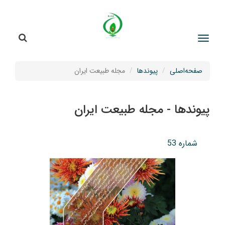
جستج
جستجو
صفحه‌اصلی
پیوندها
مجله طبیعت ایران
پیوندها - مجله طبیعت ایران
شماره 53