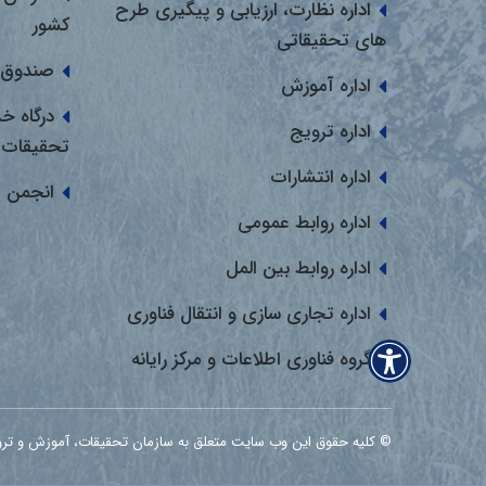
اداره نظارت، ارزیابی و پیگیری طرح
کشور
های تحقیقاتی
صندوق 
اداره آموزش
درگاه خ
اداره ترویج
تحقیقات
اداره انتشارات
انجمن 
اداره روابط عمومی
اداره روابط بین المل
اداره تجاری سازی و انتقال فناوری
گروه فناوری اطلاعات و مرکز رایانه
© کلیه حقوق این وب سایت متعلق به سازمان تحقیقات، آموزش و ترویج کشاور