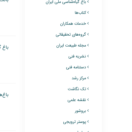
باغ گیاه‌شناسی ملی ایران
کتاب‌ها
خدمات همکاران
گروه‌های تحقیقاتی
مجله طبیعت ایران
باغ گ
نشریه فنی
دستنامه فنی
مرکز رشد
تک نگاشت
باغ‌ه
نقشه علمی
بروشور
پوستر ترویجی