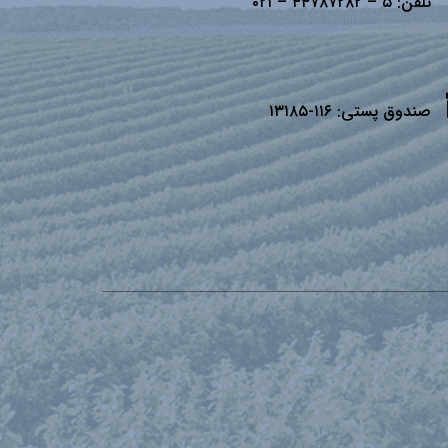
تلفن:
۵ – ۴۴۷۸۷۲۸۲ – ۰۲۱
صندوق پستی:
۱۱۶-۱۳۱۸۵