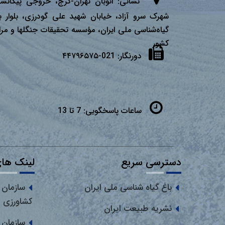
نشانی:
اتوبان تهران­-كرج، خروجی پیكانشه
شهرک سرو آزاد، خیابان شهید علی گودرزی، بلوار ب
گیاه‌شناسی ملی ایران، مؤسسه تحقیقات جنگلها و مرا
كشور
دورنگار:
021-۴۴۷۹۶۵۷۵
ساعات پاسخگویی:
7 تا 13
دسترسی سریع
لینک های
باغ گیاه شناسی ملی ایران
سازمان 
کشاورزی
نشریه طبیعت ایران
سازمان 