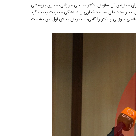
ری کشور و اعضای شورای معاونین آن سازمان، دکتر صالحی جوزانی، معاون پژوهشی
ی، دبیر ستاد ملی سیاست‌گذاری و هماهنگی مدیریت پدیده گرد
 صالحی جوزانی و دکتر رایگانی؛ سخنرانان بخش اول این نشست