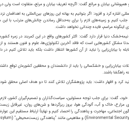
 همپوشانی بیابان و مراتع گفت: اگرچه تعریف بیابان و مرتع، متفاوت است ولی در ب
ی اشاره کرد و افزود: اگر بتوانیم به بهانه این روزهای بین‌المللی به اهدافمان نزد
جلب کنیم و زمینه‌های لازم را برای به‌حداقل رساندن چالش‌های مترتب با این 
زاری اینگونه مراسم، فایده چندانی نخواهد داشت.
مه‌خشک دنیا قرار دارد گفت: اکثر کشورهای واقع در این کمربند در زمره کشورهای
مدتا مشکل کشورهایی است که فاقد آخرین تکنولوژی‌ها، علوم و فنون هستند و از
بله با بیابان‌زایی را نباید از آن کشورها انتظار داشت بلکه باید تلاش کنیم 
کلات بیابان‌زایی و خشکسالی را باید از دانشمندان و محققین کشورمان توقع داشته
ه راهگشا باشند.
خود، گفت: برای جلب توجه مسئولین، سیاست‌گذاران و تصمیم‌گیران کشور، لازم
ابودی مزارع، خاک و آب، آلودگی هوا، بروز ریزگردها و شن‌های روان، غیرقابل زیس
اگون اجتماعی، مهاجرت و پناهندگی را احصاء کنیم و نهایتاً ارتباط مستقیم این عوا