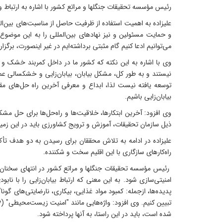
رئیس مؤسسه تحقیقات جنگلها و مراتع کشور با اشاره به ارتباط و
علیزاده به اهمیت استفاده از ظرفیت حاصل از مناسبت‌های بین‌الملل
و حمایت مسئولین و نیز نهادهای بین‌المللی را به این موضوع 
می‌توانیم ادعا کنیم گام مثبتی برداشته‌ایم در غیر اینصورت، برگ
وی با اشاره به این نکته که کشور ما در داخل کمربند خشک و نی
نیستند و به طور کل، مشکل بیابان، بیابان‌زایی و خشکسالی ع
توسعه یافته نیست لذا، ابداع و معرفی آخرین راه حل‌های مقا
بیابان‌زایی باشیم.
وی افزود: آخرین ابتکارها، خلاقیت‌ها و راه‌حل‌ها برای حل مش
ذیل سازمان تحقیقات، آموزش و ترویج کشاورزی باید در این زمین
راه‌کارهای سازگاری با این اقلیم سخت و شکننده.
رئیس مؤسسه تحقیقات جنگلها و مراتع کشور در انتهای سخنان 
امنیتی‌سازی شود. به این معنی که ارتباط بیابان‌زایی را با ن
پدیده‌ها، ازجمله: کمبود مواد غذایی، بیکاری، نارضایتی‌های گون
شده است، باید در این راستا، به آنها پرداخته شود.