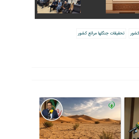
کشور
تحقیقات جنگلها مراتع کشور