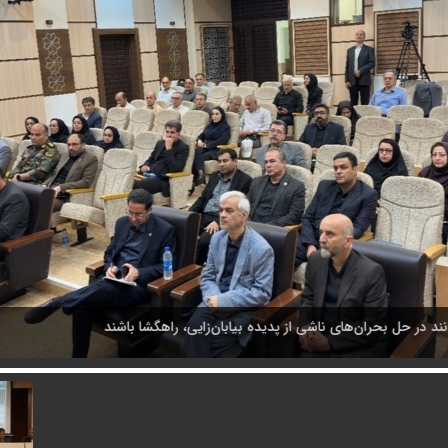
د در حل بحران‌های ناشی از پدیده بیابان‌زایی، راهگشا باشند