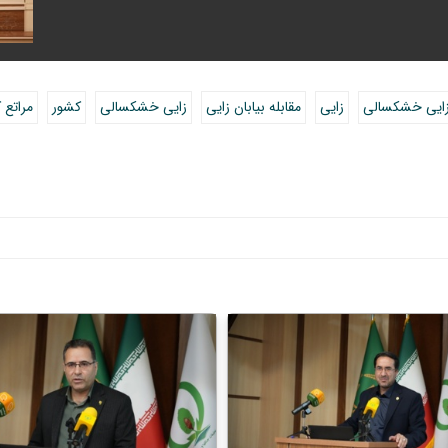
 زایی خشکسالی
زایی
مقابله بیابان زایی
زایی خشکسالی
کشور
مراتع 