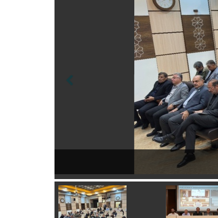
مراکز و مؤسسات تح