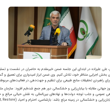
 علی علیزاده در ابتدای این جلسه ضمن خیرمقدم به حاضران در نشست و تسلیت ا
بخش اجرایی متناظر خود، تلاش کنیم. وی ضمن ابراز امیدواری برای تعمیق و گست
رای راهبردی تحقیقات منابع طبیعی برای تنظیم و جهت‌دهی در فعالیت‌های مربوطه
هی عمومی و جلب توجه دولت‌ها و نهادهای بین‌المللی به نقش حیاتی مراتع و جو