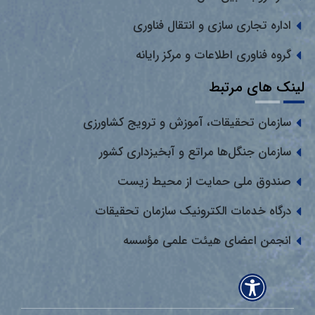
اداره تجاری سازی و انتقال فناوری
گروه فناوری اطلاعات و مرکز رایانه
لینک های مرتبط
سازمان تحقیقات، آموزش و ترویج کشاورزی
سازمان جنگل‌ها مراتع و آبخیزداری کشور
صندوق ملی حمایت از محیط زیست
درگاه خدمات الکترونیک سازمان تحقیقات
انجمن اعضای هیئت علمی مؤسسه