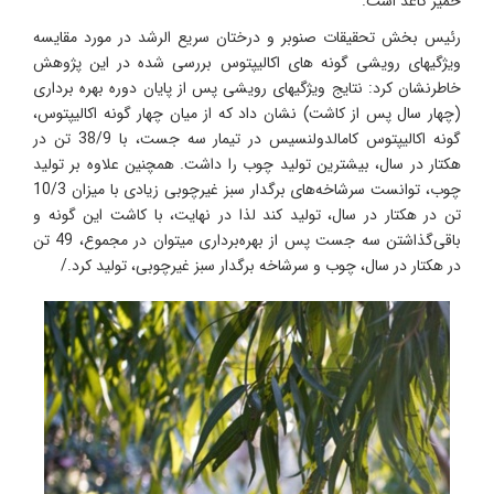
خمیر کاغذ است.
رئیس بخش تحقیقات صنوبر و درختان سریع‌ الرشد در مورد مقایسه
ویژگیهای رویشی گونه‌ های اکالیپتوس بررسی شده در این پژوهش
خاطرنشان کرد: نتایج ویژگیهای رویشی پس از پایان دوره بهره­ برداری
(چهار سال پس از کاشت) نشان داد که از میان چهار گونه اکالیپتوس،
گونه اکالیپتوس کامالدولنسیس در تیمار سه ‌جست، با 38/9 تن در
هکتار در سال، بیشترین تولید چوب را داشت. همچنین علاوه بر تولید
چوب، توانست سرشاخه‌های برگدار سبز غیرچوبی زیادی با میزان 10/3
تن در هکتار در سال، تولید کند لذا در نهایت، با کاشت این گونه و
باقی‌گذاشتن سه جست پس از بهره‌برداری میتوان در مجموع، 49 تن
در هکتار در سال، چوب و سرشاخه برگدار سبز غیرچوبی، تولید کرد./