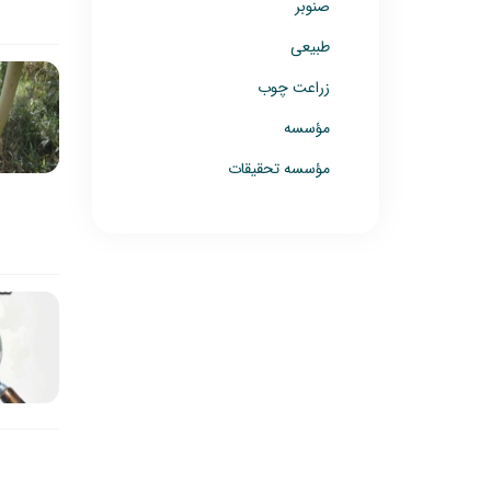
صنوبر
طبیعی
زراعت چوب
مؤسسه
مؤسسه تحقیقات