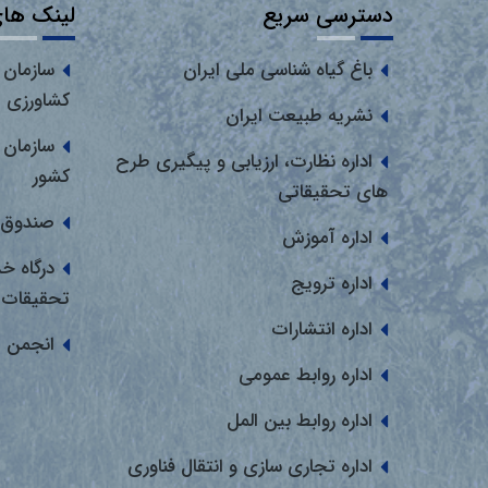
دسترسی سریع
لینک های
باغ گیاه شناسی ملی ایران
سازمان 
کشاورزی
نشریه طبیعت ایران
سازمان 
اداره نظارت، ارزیابی و پیگیری طرح
کشور
های تحقیقاتی
صندوق 
اداره آموزش
درگاه خ
اداره ترویج
تحقیقات
اداره انتشارات
انجمن 
اداره روابط عمومی
اداره روابط بین المل
اداره تجاری سازی و انتقال فناوری