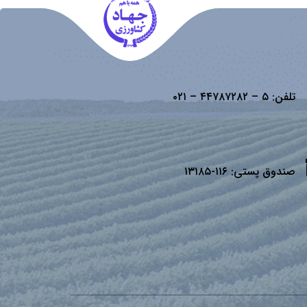
تلفن:
۵ – ۴۴۷۸۷۲۸۲ – ۰۲۱
صندوق پستی:
۱۱۶-۱۳۱۸۵