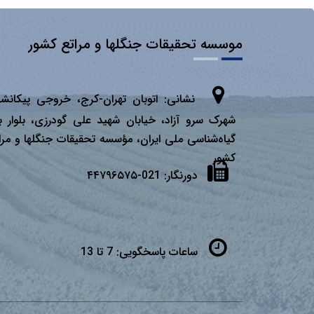
موسسه تحقیقات جنگلها و مراتع کشور
نشانی:
اتوبان تهران­-كرج، خروجی پیكانشه
شهرک سرو آزاد، خیابان شهید علی گودرزی، بلوار ب
گیاه‌شناسی ملی ایران، مؤسسه تحقیقات جنگلها و مرا
كشور
دورنگار:
021-۴۴۷۹۶۵۷۵
ساعات پاسخگویی:
7 تا 13