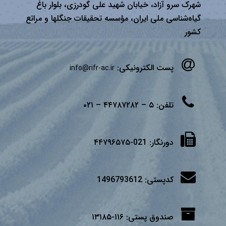
شهرک سرو آزاد، خیابان شهید علی گودرزی، بلوار باغ
گیاه‌شناسی ملی ایران، مؤسسه تحقیقات جنگلها و مراتع
كشور
پست الکترونیکی:
info@rifr-ac.ir
تلفن:
۵ – ۴۴۷۸۷۲۸۲ – ۰۲۱
دورنگار:
021-۴۴۷۹۶۵۷۵
کدپستی:
1496793612
صندوق پستی:
۱۱۶-۱۳۱۸۵