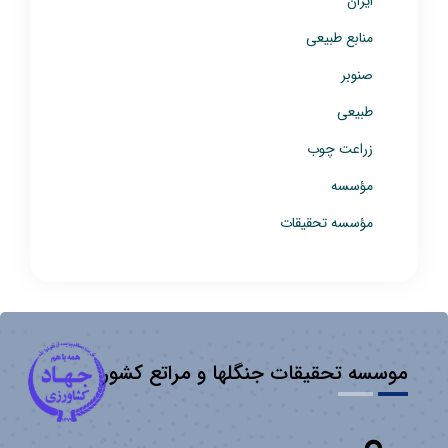
ایران
منابع طبیعی
صنوبر
طبیعی
زراعت چوب
مؤسسه
مؤسسه تحقیقات
موسسه تحقیقات جنگلها و مراتع کشور