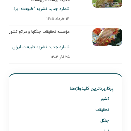
محیط زیست می‌رساند؛
شماره جدید نشریه “طبیعت ایران” (دو ماهنامه فروردین و اردیبهشت 1405) منتشر شد
۱۳ خرداد ۱۴۰۵
مؤسسه تحقیقات جنگلها و مراتع کشور
:
شماره‌ جدید نشریه طبیعت ایران منتشر شد (مهر و آبان 1404)
۲۵ آذر ۱۴۰۴
پرکاربردترین کلیدواژه‌ها
کشور
تحقیقات
جنگل