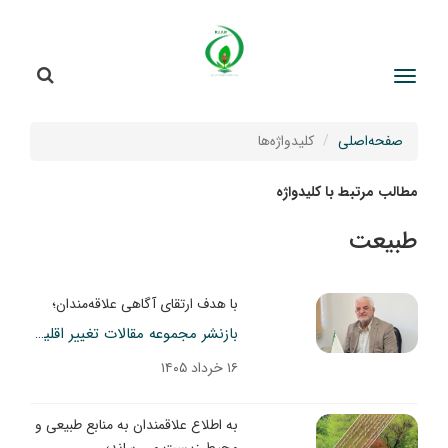
جستج
جستجو
صفحه‌اصلی
کلیدواژه‌ها
مطالب مرتبط با کلیدواژه
طبیعت
با هدف ارتقای آگاهی علاقه‌مندان؛
بازنشر مجموعه مقالات تغییر اقلیم، برگرفته از 56 شماره نشریه طبیعت ایران
۱۶ خرداد ۱۴۰۵
به اطلاع علاقمندان به منابع طبیعی و