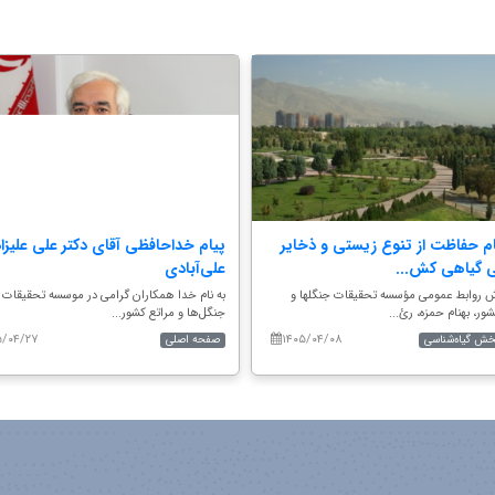
م حفاظت از تنوع زیستی و ذخایر
پیام خداحافظی آقای دکتر علی علیزا
ی گیاهی کش...
علی‌آبادی
ش روابط عمومی مؤسسه تحقیقات جنگلها و
به نام خدا همکاران گرامی در موسسه تحقیقات
ور، بهنام حمزه، رئ...
جنگل‌ها و مراتع کشور...
۵/۰۴/۲۷
۱۴۰۵/۰۴/۰۸
بخش گیاه‌شناسی
صفحه اصلی