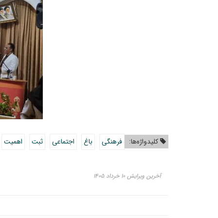
کلیدواژه‌ها:
فرهنگی
باغ
اجتماعی
ثبت
اهمیت
آخرین ویرایش ۱۰ خرداد ۱۴۰۵