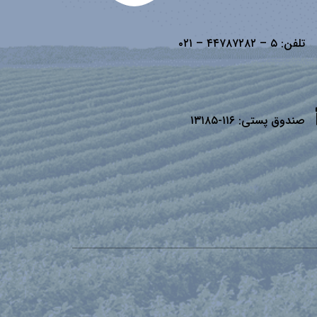
تلفن:
۵ – ۴۴۷۸۷۲۸۲ – ۰۲۱
صندوق پستی:
۱۱۶-۱۳۱۸۵