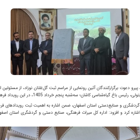
رو دعوت برگزارکنندگان آئین رونمایی از مراسم ثبت گل‌غلتان نوزاد، از مسئولین
کاشان؛ سه‌شنبه پنجم خرداد 1405، در این رویداد فرهنگی-اجتماعی شرکت کردند.
ی، گردشگری و صنایع‌دستی استان اصفهان، ضمن اشاره به اهمیت ثبت رویدادهای فره
شاره کرد و افزود: اداره کل میراث فرهنگی، صنایع دستی و گردشگری استان اصفهان