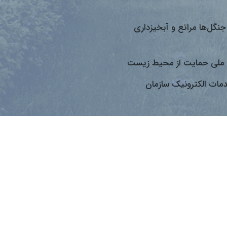
جنگل‌ها مراتع و آبخیزداری
ملی حمایت از محیط زیست
دمات الکترونیک سازمان
اعضای هیئت علمی مؤسسه