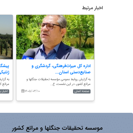
اخبار مرتبط
اظتی باغ
اداره کل میراث‌فرهنگی، گردشگری و
پیشگا
.
صنایع‌دستی استان...
ژنتیک
تحقیقات جنگلها و
به گزارش روابط عمومی مؤسسه تحقیقات جنگلها و
به گزار
مراتع کشور، در این نشست، ع...
مراتع کش
۱۴۰۵/۰۳/۱۰
۱۴۰۴/۱۲/۰۵
صفحه اصلی
اخبار 
موسسه تحقیقات جنگلها و مراتع کشور