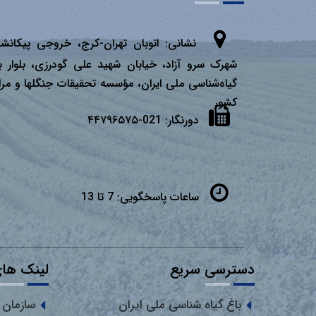
نشانی:
اتوبان تهران­-كرج، خروجی پیكانشه
شهرک سرو آزاد، خیابان شهید علی گودرزی، بلوار ب
گیاه‌شناسی ملی ایران، مؤسسه تحقیقات جنگلها و مرا
كشور
دورنگار:
021-۴۴۷۹۶۵۷۵
ساعات پاسخگویی:
7 تا 13
دسترسی سریع
لینک های
باغ گیاه شناسی ملی ایران
سازمان 