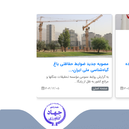
ده
مصوبه جدید ضوابط حفاظتی باغ
اداره کل میراث‌فر
گیاه‌شناسی ملی ایران،...
صنایع‌دستی استان.
به گزارش روابط عمومی مؤسسه تحقیقات جنگلها و
به گزارش روابط عمومی 
مراتع کشور به نقل از پایگا...
مراتع کشور، در این نشس
۱۴۰۴/۱۲/۰۵
۱۴۰
صفحه اصلی
صفحه اصلی