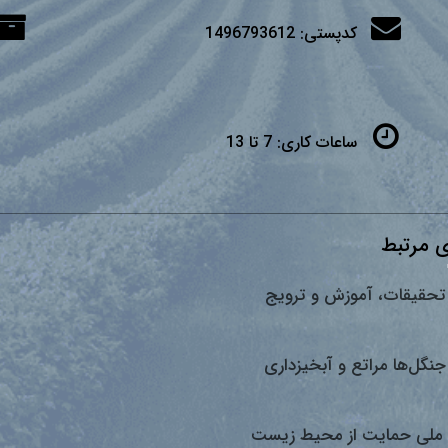
کدپستی:
1496793612
ساعات کاری:
7 تا 13
 مرتبط
تحقیقات، آموزش و ترویج
جنگل‌ها مراتع و آبخیزداری
ملی حمایت از محیط زیست