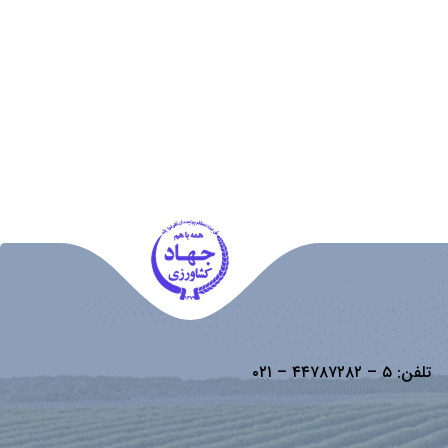
تلفن:
۵ – ۴۴۷۸۷۲۸۲ – ۰۲۱