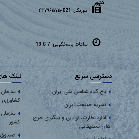
كشور
دورنگار:
021-۴۴۷۹۶۵۷۵
ساعات پاسخگویی:
7 تا 13
دسترسی سریع
لینک های
باغ گیاه شناسی ملی ایران
سازمان 
کشاورزی
نشریه طبیعت ایران
سازمان 
اداره نظارت، ارزیابی و پیگیری طرح
کشور
های تحقیقاتی
صندوق 