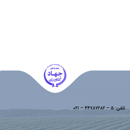
تلفن:
۵ – ۴۴۷۸۷۲۸۲ – ۰۲۱