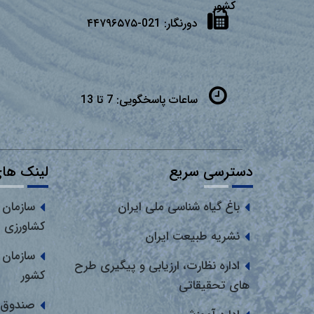
كشور
دورنگار:
021-۴۴۷۹۶۵۷۵
ساعات پاسخگویی:
7 تا 13
دسترسی سریع
لینک های
باغ گیاه شناسی ملی ایران
سازمان 
کشاورزی
نشریه طبیعت ایران
سازمان 
اداره نظارت، ارزیابی و پیگیری طرح
کشور
های تحقیقاتی
صندوق 