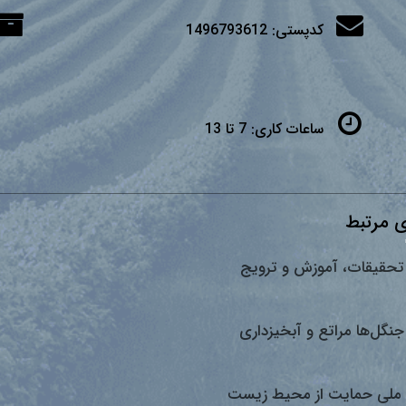
کدپستی:
1496793612
ساعات کاری:
7 تا 13
 مرتبط
تحقیقات، آموزش و ترویج
جنگل‌ها مراتع و آبخیزداری
ملی حمایت از محیط زیست