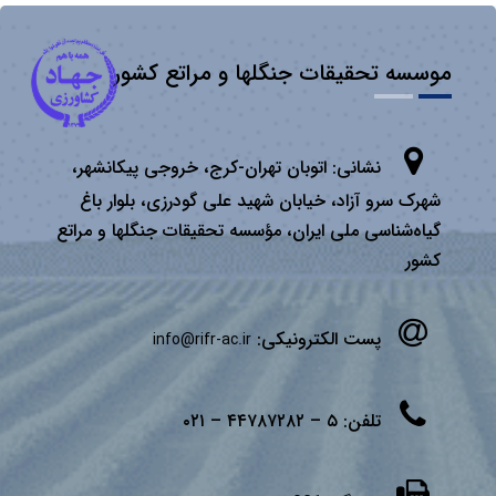
موسسه تحقیقات جنگلها و مراتع کشور
نشانی:
اتوبان تهران­-كرج، خروجی پیكانشهر،
شهرک سرو آزاد، خیابان شهید علی گودرزی، بلوار باغ
گیاه‌شناسی ملی ایران، مؤسسه تحقیقات جنگلها و مراتع
كشور
پست الکترونیکی:
info@rifr-ac.ir
تلفن:
۵ – ۴۴۷۸۷۲۸۲ – ۰۲۱