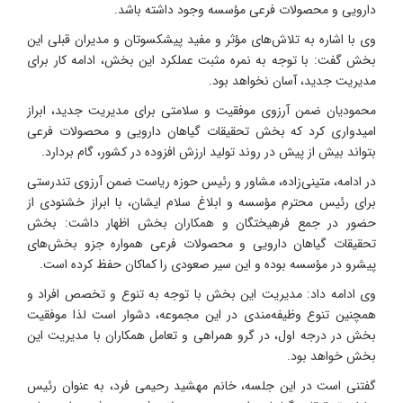
دارویی و محصولات فرعی مؤسسه وجود داشته باشد.
وی با اشاره به تلاش‌های مؤثر و مفید پیشکسوتان و مدیران قبلی این
بخش گفت:‌ با توجه به نمره مثبت عملکرد این بخش، ادامه کار برای
مدیریت جدید، آسان نخواهد بود.
محمودیان ضمن آرزوی موفقیت و سلامتی برای مدیریت جدید، ابراز
امیدواری کرد که بخش تحقیقات گیاهان دارویی و محصولات فرعی
بتواند بیش از پیش در روند تولید ارزش افزوده در کشور، گام بردارد.
در ادامه، متینی‌زاده، مشاور و رئیس حوزه ریاست ضمن آرزوی تندرستی
برای رئیس محترم مؤسسه و ابلاغ سلام ایشان، با ابراز خشنودی از
حضور در جمع فرهیختگان و همکاران بخش اظهار داشت: بخش
تحقیقات گیاهان دارویی و محصولات فرعی همواره جزو بخش‌های
پیشرو در مؤسسه بوده و این سیر صعودی را کماکان حفظ کرده است.
وی ادامه داد: مدیریت این بخش با توجه به تنوع و تخصص افراد و
همچنین تنوع وظیفه‌مندی در این مجموعه، دشوار است لذا موفقیت
بخش در درجه اول، در گرو همراهی و تعامل همکاران با مدیریت این
بخش خواهد بود.
گفتنی است در این جلسه، خانم مهشید رحیمی فرد، به عنوان رئیس