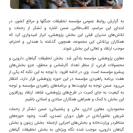
به گزارش روابط عمومی مؤسسه تحقیقات جنگلها و مراتع کشور، در
ابتدای این مراسم، ثاقب‌طالبی ضمن اشاره و تشکر از زحمات و
تلاش‌های مدیران قبلی این بخش پژوهشی، ابراز امیدواری کرد که
همکاران پرتلاش این مجموعه، همچون گذشته با همدلی و احترام،
موجب ارتقاء و تعالی این بخش شوند.
معاون پژوهشی مؤسسه یادآور شد: بخش تحقیقات گیاهان دارویی و
محصولات فرعی، از منظر تعداد کارشناس و محقق، جزو بخش‌های
پیشرو مؤسسه است. وی در ادامه افزود: با توجه به این نکته که یکی از
هفت برنامه راهبردی مؤسسه در این حوزه پژوهشی قرار دارد، انتظار
می‌رود ضمن توجه به اولویت‌ها و برنامه‌های راهبردی مؤسسه و توجه
به کیفیت به جای کمیت در طرح‌های پژوهشی، شاهد ارتقاء روزافزون
این بخش با کمک و همراهی همکاران ستادی و استانی باشیم.
محمودیان، معاون اداری، مالی و پشتیبانی؛ ضمن تشکر از زحمات
شریفی عاشورآبادی در طول دوران تصدی، گفت: وجود حوزه‌های
متناظردر وزارت‌خانه و بخش‌های اجرایی ازجمله: بخش زیتون و بخش
گیاهان دارویی، موجب شده نگاه ویژه‌ای به بخش تحقیقات گیاهان