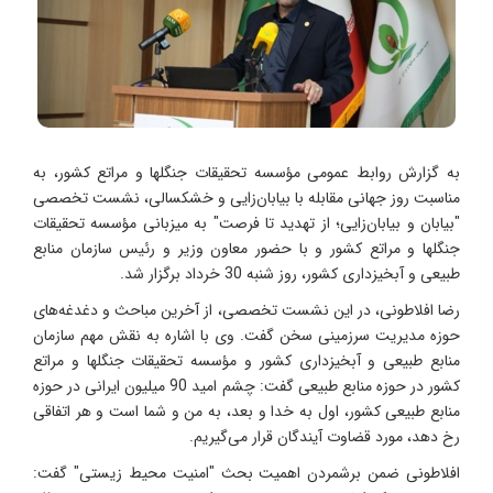
به گزارش روابط عمومی مؤسسه تحقیقات جنگلها و مراتع کشور، به
مناسبت روز جهانی مقابله با بیابان‌زایی و خشکسالی، نشست تخصصی
"بیابان و بیابان‌زایی؛ از تهدید تا فرصت" به میزبانی مؤسسه تحقیقات
جنگلها و مراتع کشور و با حضور معاون وزیر و رئیس سازمان منابع
طبیعی و آبخیزداری کشور، روز شنبه 30 خرداد برگزار شد.
رضا افلاطونی، در این نشست تخصصی، از آخرین مباحث و دغدغه‌های
حوزه مدیریت سرزمینی سخن گفت. وی با اشاره به نقش مهم سازمان
منابع طبیعی و آبخیزداری کشور و مؤسسه تحقیقات جنگلها و مراتع
کشور در حوزه منابع طبیعی گفت: چشم امید 90 میلیون ایرانی در حوزه
منابع طبیعی کشور، اول به خدا و بعد، به من و شما است و هر اتفاقی
رخ دهد، مورد قضاوت آیندگان قرار می‌گیریم.
افلاطونی ضمن برشمردن اهمیت بحث "امنیت محیط زیستی" گفت: