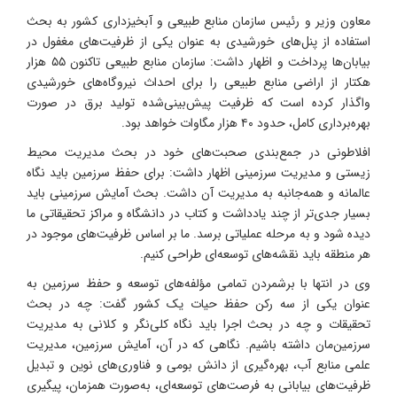
معاون وزیر و رئیس سازمان منابع طبیعی و آبخیزداری کشور به بحث
استفاده از پنل‌های خورشیدی به عنوان یکی از ظرفیت‌های مغفول در
بیابان‌ها پرداخت و اظهار داشت: سازمان منابع طبیعی تاکنون ۵۵ هزار
هکتار از اراضی منابع طبیعی را برای احداث نیروگاه‌های خورشیدی
واگذار کرده است که ظرفیت پیش‌بینی‌شده تولید برق در صورت
بهره‌برداری کامل، حدود ۴۰ هزار مگاوات خواهد بود.
افلاطونی در جمع‌بندی صحبت‌های خود در بحث مدیریت محیط
زیستی و مدیریت سرزمینی اظهار داشت: برای حفظ سرزمین باید نگاه
عالمانه و همه‌جانبه به مدیریت آن داشت. بحث آمایش سرزمینی باید
بسیار جدی‌تر از چند یادداشت و کتاب در دانشگاه و مراکز تحقیقاتی ما
دیده شود و به مرحله عملیاتی برسد. ما بر اساس ظرفیت‌های موجود در
هر منطقه باید نقشه‌های توسعه‌ای طراحی کنیم.
وی در انتها با برشمردن تمامی مؤلفه‌های توسعه و حفظ سرزمین به
عنوان یکی از سه رکن حفظ حیات یک کشور گفت: چه در بحث
تحقیقات و چه در بحث اجرا باید نگاه کلی‌نگر و کلانی به مدیریت
سرزمین‌مان داشته باشیم. نگاهی که در آن، آمایش سرزمین، مدیریت
علمی منابع آب، بهره‌گیری از دانش بومی و فناوری‌های نوین و تبدیل
ظرفیت‌های بیابانی به فرصت‌های توسعه‌ای، به‌صورت همزمان، پیگیری