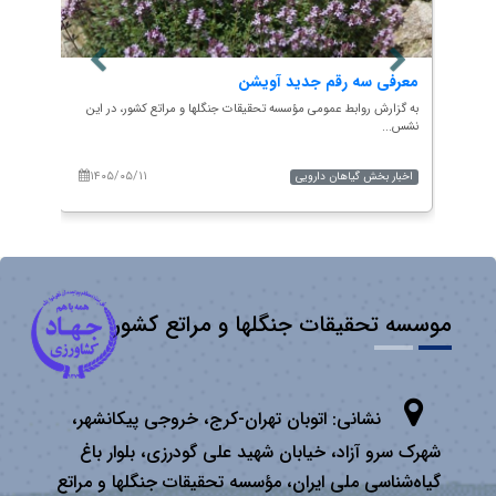
شور
معرفی سه رقم جدید آویشن
کشو..
به گزارش روابط عمومی مؤسسه تحقیقات جنگلها و مراتع کشور، در این
نشس...
به گزار
خبرگز...
۱۴۰۵/۰۵/۱۱
۱۴۰
اخبار بخش گیاهان دارویی
صفحه 
موسسه تحقیقات جنگلها و مراتع کشور
نشانی:
اتوبان تهران­-كرج، خروجی پیكانشهر،
شهرک سرو آزاد، خیابان شهید علی گودرزی، بلوار باغ
گیاه‌شناسی ملی ایران، مؤسسه تحقیقات جنگلها و مراتع