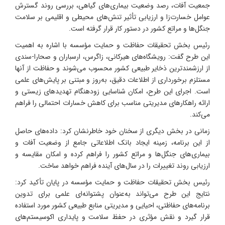
جمعیت آفات، رصد وضعیت بیماری‌های گیاهی، بررسی روند گسترش
عوامل خسارت‌زا و ارزیابی تأثیر تنش‌های محیطی و اقلیمی بر سلامت
جنگل‌ها و مراتع کشور در دستور کار قرار گرفته است.
رئیس بخش تحقیقات حفاظت و حمایت مؤسسه با اشاره به اهمیت
این طرح گفت: رویشگاه‌های هیرکانی، زاگرس، ارسباران و صحارا-سندی
از ارزشمندترین ذخایر طبیعی کشور محسوب می‌شوند و حفاظت از آنها
مستلزم برخورداری از اطلاعات دقیق، به‌روز و مبتنی بر پایش‌های علمی
است. اجرای این طرح، امکان شناسایی زودهنگام تهدیدهای زیستی و
ارائه راهکارهای مدیریتی مناسب برای کاهش خسارات احتمالی را فراهم
می‌کند.
زمانی در بخش دیگری از سخنان خود خاطرنشان کرد: داده‌های حاصل
از این برنامه، زمینه ایجاد بانک اطلاعاتی جامع از وضعیت آفات و
بیماری‌های جنگل‌ها و مراتع کشور را فراهم کرده و امکان مقایسه و
ارزیابی روند تغییرات را در سال‌های آینده فراهم خواهد ساخت.
رئیس بخش تحقیقات حفاظت و حمایت مؤسسه در پایان تأکید کرد:
نتایج این طرح می‌تواند به‌عنوان پشتوانه‌ای علمی برای تدوین
برنامه‌های حفاظتی، احیایی و مدیریتی منابع طبیعی کشور مورد استفاده
قرار گیرد و نقش مؤثری در حفظ سلامت و پایداری اکوسیستم‌های