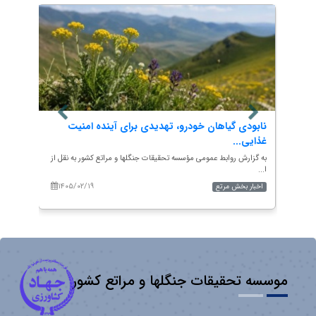
یشتی
نابودی گیاهان خودرو، تهدیدی برای آینده امنیت
گونه‌
غذایی...
حفاظت
 نقل
به گزارش روابط عمومی مؤسسه تحقیقات جنگلها و مراتع کشور به نقل از
به گزار
ا...
خبرگز...
۱۴۰۵/۰۲/۱۹
۱۴۰
اخبار بخش مرتع
اخبار 
موسسه تحقیقات جنگلها و مراتع کشور