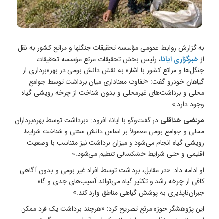
به گزارش روابط عمومی مؤسسه تحقیقات جنگلها و مراتع کشور به نقل
از
خبرگزاری ایانا
، رئیس بخش تحقیقات مرتع مؤسسه تحقیقات
جنگل‌ها و مراتع کشور با اشاره به نقش دانش بومی در بهره‌برداری از
گیاهان خودرو گفت: «تفاوت معناداری میان برداشت توسط جوامع
محلی و برداشت‌های غیرمحلی و بدون شناخت از چرخه رویشی گیاه
وجود دارد.»
مرتضی خداقلی
در گفت‌و‌گو با ایانا، افزود: «برداشت توسط بهره‌برداران
محلی و جوامع بومی معمولاً بر اساس دانش سنتی و شناخت شرایط
رویشی گیاه انجام می‌شود و میزان برداشت نیز متناسب با وضعیت
اقلیمی و حتی شرایط خشکسالی تنظیم می‌شود.»
او ادامه داد: «در مقابل، برداشت توسط افراد غیر بومی و بدون آگاهی
کافی از چرخه رشد و تکثیر گیاه می‌تواند آسیب‌های جدی و گاه
جبران‌ناپذیری به پوشش گیاهی مناطق وارد کند.»
این پژوهشگر حوزه مرتع تصریح کرد: «هرچند برداشت یک فرد ممکن