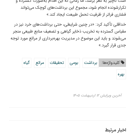
است ناچیز به نظر برسد، اما زمانی که این اقدام به‌صورت گسترده و
تکرارشونده انجام شود، مجموع این برداشت‌های کوچک می‌تواند
فشاری فراتر از ظرفیت تحمل طبیعت ایجاد کند.»
خداقلی تأکید کرد: «در چنین شرایطی، حتی برداشت‌های خرد نیز در
مقیاس گسترده به تخریب ذخایر گیاهی و تضعیف منابع طبیعی منجر
می‌شوند و باید این موضوع در مدیریت بهره‌برداری از مراتع مورد توجه
جدی قرار گیرد.»
کلیدواژه‌ها:
برداشت
بومی
تحقیقات
مراتع
گیاه
بهره
آخرین ویرایش ۱۲ اردیبهشت ۱۴۰۵
اخبار مرتبط