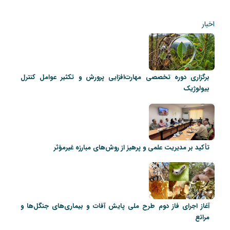
اخبار
برگزاری دوره تخصصی مهارت‌افزایی پرورش و تکثیر عوامل کنترل
بیولوژیک
تأکید بر مدیریت علمی و پرهیز از روش‌های مبارزه غیرمؤثر
آغاز اجرای فاز دوم طرح ملی پایش آفات و بیماری‌های جنگل‌ها و
مراتع