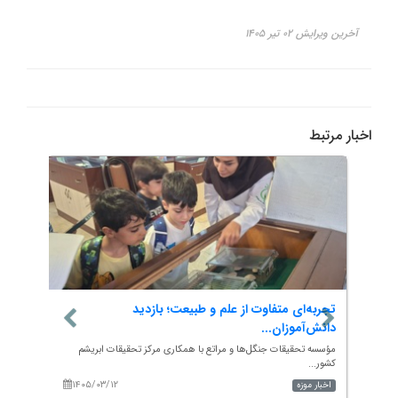
آخرین ویرایش ۰۲ تیر ۱۴۰۵
اخبار مرتبط
تجربه‌ای متفاوت از علم و طبیعت؛ بازدید
آغاز 
دانش‌آموزان...
بیماری
در این
مؤسسه تحقیقات جنگل‌ها و مراتع با همکاری مرکز تحقیقات ابریشم
به گزار
کشور...
آستان..
۱۴۰۵/۰۳/۱۲
۱۴۰
اخبار موزه
اخبار