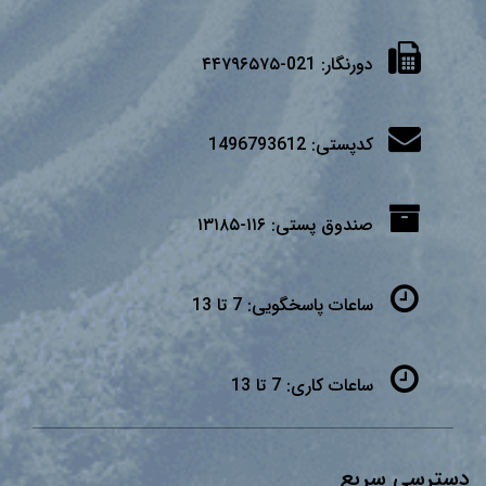
دورنگار:
021-۴۴۷۹۶۵۷۵
کدپستی:
1496793612
صندوق پستی:
۱۱۶-۱۳۱۸۵
ساعات پاسخگویی:
7 تا 13
ساعات کاری:
7 تا 13
دسترسی سریع