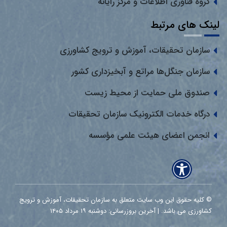
گروه فناوری اطلاعات و مرکز رایانه
لینک های مرتبط
سازمان تحقیقات، آموزش و ترویج کشاورزی
سازمان جنگل‌ها مراتع و آبخیزداری کشور
صندوق ملی حمایت از محیط زیست
درگاه خدمات الکترونیک سازمان تحقیقات
انجمن اعضای هیئت علمی مؤسسه
© کلیه حقوق این وب سایت متعلق به سازمان تحقیقات، آموزش و ترویج
کشاورزی می باشد. | آخرین بروزرسانی: دوشنبه ۱۹ مرداد ۱۴۰۵