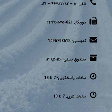
تلفن:
۵ – ۴۴۷۸۷۲۸۲ – ۰۲۱
دورنگار:
021-۴۴۷۹۶۵۷۵
کدپستی:
1496793612
صندوق پستی:
۱۱۶-۱۳۱۸۵
ساعات پاسخگویی:
7 تا 13
ساعات کاری:
7 تا 13