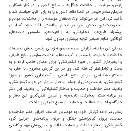
پایش، مراقبت و حفاظت جنگل‌ها و مراتع کشور را در کنار همکاران
سازمان منابع طبیعی در اقصا نقاط کشور و پا به پای آنان، خواستار شد و
تأکید کرد: این امر می‌تواند اولا، محققان مؤسسه را از مشکلات، موانع و
محدودیت‌های بخش اجرا در انجام وظایفش آگاه سازد ثانیاً، در
پیشنهاد طرح‌های تحقیقاتی، به واقعیت‌های ملموس عرصه‌های
گوناگون منابع طبیعی توجه بیشتری مبذول شود.
در طی این جلسه، گزارش سیده معصومه زمانی رئیس بخش تحقیقات
حفاظت و حمایت، با موضوع: "برنامه‌ها و اقدامات سازمان منابع طبیعی
و آبخیزداری کشور در حوزه گیاه‌پزشکی" برای اعضای حاضر، ارائه و به
بحث و تبادل‌نظر گذاشته شد. وی در این گزارش مشروح، با اشاره به
ساختار تشکیلاتی سازمان منابع طبیعی و آبخیزداری کشور در حوزه
گیاه‌پزشکی، به موضوعاتی از جمله: ساختار سازمان در حوزه گیاه‌پزشکی،
وظایف دفتر حفاظت و حمایت و ساختار تشکیلاتی آن، وظایف این دفتر
در برنامه هفتم پیشرفت، تاریخچه و اساس شکل‌گیری این دفتر و
جایگاه و اهمیت حفاظت و حمایت از منابع طبیعی پرداخت.
زمانی در ادامه گزارش خود، به مهمترین اقدامات اجرایی دفتر حفاظت و
حمایت، پروژه گیاه‌پزشکی جنگل و مرتع، برنامه‌های اجرایی گروه
گیاه‌پزشکی و دفتر حفاظت و حمایت، آفات و بیماری‌های مهم و کلیدی