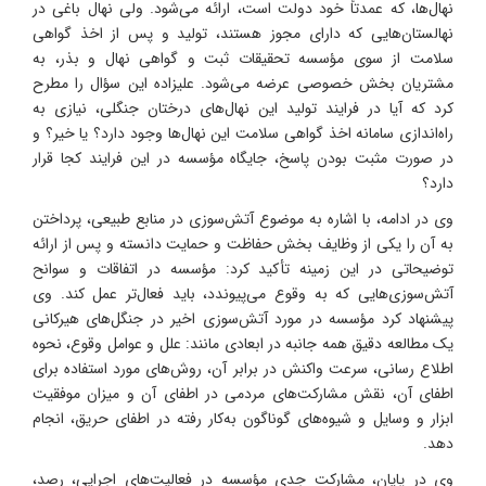
نهال‌ها، که عمدتاً خود دولت است، ارائه می‌شود. ولی نهال باغی در
نهالستان‌هایی که دارای مجوز هستند، تولید و پس از اخذ گواهی
سلامت از سوی مؤسسه تحقیقات ثبت و گواهی نهال و بذر، به
مشتریان بخش خصوصی عرضه می‌شود. علیزاده این سؤال را مطرح
کرد که آیا در فرایند تولید این نهال‌های درختان جنگلی، نیازی به
راه‌اندازی سامانه اخذ گواهی سلامت این نهال‌ها وجود دارد؟ یا خیر؟ و
در صورت مثبت بودن پاسخ، جایگاه مؤسسه در این فرایند کجا قرار
دارد؟
وی در ادامه، با اشاره به موضوع آتش‌سوزی در منابع طبیعی، پرداختن
به آن را یکی از وظایف بخش حفاظت و حمایت دانسته و پس از ارائه
توضیحاتی در این زمینه تأکید کرد: مؤسسه در اتفاقات و سوانح
آتش‌سوزی‌هایی که به وقوع می‌پیوندد، باید فعال‌تر عمل کند. وی
پیشنهاد کرد مؤسسه در مورد آتش‌سوزی اخیر در جنگل‌های هیرکانی
یک مطالعه دقیق همه جانبه در ابعادی مانند: علل و عوامل وقوع، نحوه
اطلاع رسانی، سرعت واکنش در برابر آن، روش‌های مورد استفاده برای
اطفای آن، نقش مشارکت‌های مردمی در اطفای آن و میزان موفقیت
ابزار و وسایل و شیوه‌های گوناگون به‌کار رفته در اطفای حریق، انجام
دهد.
وی در پایان، مشارکت جدی مؤسسه در فعالیت‌های اجرایی، رصد،