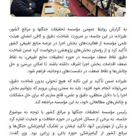
به گزارش روابط عمومی مؤسسه تحقیقات جنگلها و مراتع کشور،
علیزاده، در این جلسه، بر ضرورت شناخت دقیق و کافی اعضای هیئت
علمی مؤسسه از فعالیت‌های بخش اجرا در عرصه منابع طبیعی کشور
تأکید کرد و از رؤسای بخش‌های پژوهشی درخواست کرد ضمن شناخت
دقیق نقاط ضعف مؤسسه در حوزه تحقیقات منابع طبیعی، به نقاط
ضعف اقدامات بخش اجرا اشراف داشته باشند تا امکان بررسی و حل
چالش‌ها و نقاط ضعف، در نشست‌های دوجانبه، فراهم شود.
علیزاده ضمن تأکید بر این نکته که هیچ تحولی بدون شناخت دقیق،
نمی‌تواند انجام شود افزود: باید به سمتی پیش برویم که بتوانیم بخش
اجرا را با دلایل منطقی، دقیق و علمی، قانع سازیم که برای حل مشکلات
و چالش‌های مطالعاتی خود، به این مؤسسه مراجعه کند.
رئیس مؤسسه تحقیقات جنگلها و مراتع کشور با توجه به موضوع
جلسه، به برخی از مسائل اجرایی در حوزه حفاظت و حمایت اشاره کرد
و یکی از مهم‌ترین آنها، تأکید ایشان بر تفکیک گیاه‌پزشکی جنگل‌ها و
مراتع کشور از گیاه‌پزشکی حوزه باغی و زراعی بود. وی گفت: