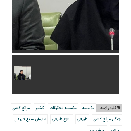
کلیدواژه‌ها:
مؤسسه
مؤسسه تحقیقات
کشور
مراتع کشور
جنگل مراتع کشور
طبیعی
منابع طبیعی
سازمان منابع طبیعی
بخش
بخش اجرا